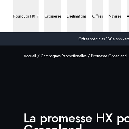
Pourquoi HX ?
Croisières
Destinations
Offres
Navires
A
Offres spéciales 130e anniversa
Accueil
Campagnes Promotionelles
Promesse Groenland
La promesse HX po