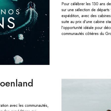
Pour célébrer les 130 ans d
sur une sélection de départs
expédition, avec des cabines
suite au prix d'une cabine sta
l'opportunité idéale pour déco
communautés côtières du Gr
roenland
oration avec les communautés,