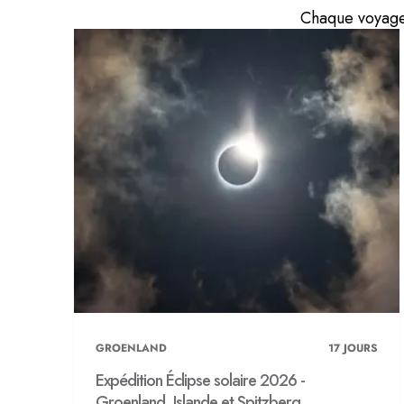
Chaque voyage 
GROENLAND
17
JOURS
Expédition Éclipse solaire 2026 -
Groenland, Islande et Spitzberg