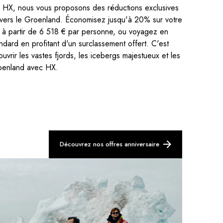
e HX, nous vous proposons des réductions exclusives
 vers le Groenland. Économisez jusqu'à 20% sur votre
 à partir de 6 518 € par personne, ou voyagez en
ndard en profitant d'un surclassement offert. C'est
uvrir les vastes fjords, les icebergs majestueux et les
oenland avec HX.
Découvrez nos offres anniversaire