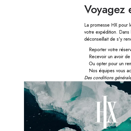
Voyagez e
La promesse HX pour le 
votre expédition. Dans
déconseillait de s'y re
Reporter votre réser
Recevoir un avoir de
Ou opter pour un re
Nos équipes vous ac
Des conditions générale