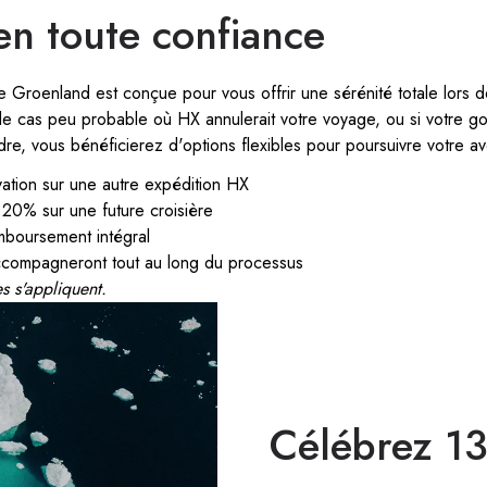
n toute confiance
Groenland est conçue pour vous offrir une sérénité totale lors de
 le cas peu probable où HX annulerait votre voyage, ou si votre 
ndre, vous bénéficierez d'options flexibles pour poursuivre votre av
vation sur une autre expédition HX
 20% sur une future croisière
mboursement intégral
compagneront tout au long du processus
s s'appliquent.
Célébrez 13