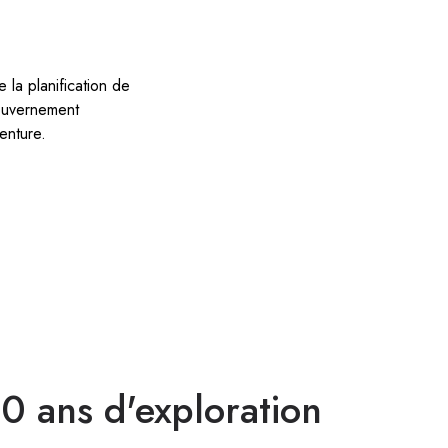
 la planification de
gouvernement
enture.
0 ans d'exploration