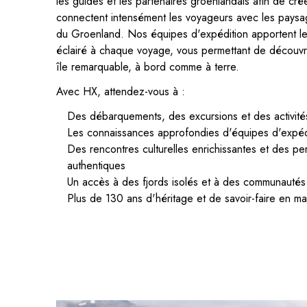
les guides et les partenaires groenlandais afin de cré
connectent intensément les voyageurs avec les paysage
du Groenland. Nos équipes d'expédition apportent leu
éclairé à chaque voyage, vous permettant de découvrir
île remarquable, à bord comme à terre.
Avec HX, attendez-vous à :
Des débarquements, des excursions et des activité
Les connaissances approfondies d'équipes d'expé
Des rencontres culturelles enrichissantes et des pe
authentiques
Un accès à des fjords isolés et à des communautés
Plus de 130 ans d'héritage et de savoir-faire en ma