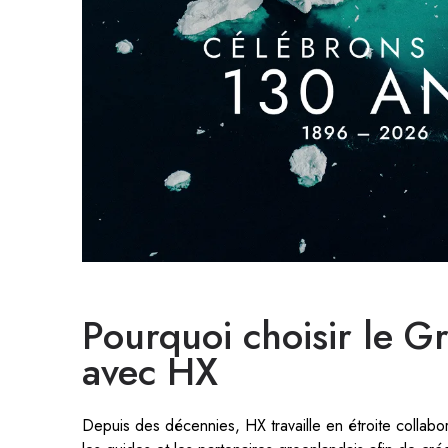
Pourquoi choisir le G
avec HX
Depuis des décennies, HX travaille en étroite collab