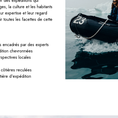
er des expéditions qui
s, la culture et les habitants
r expertise et leur regard
 toutes les facettes de cette
s encadrés par des experts
dition chevronnées
rspectives locales
 côtières reculées
tière d'expédition