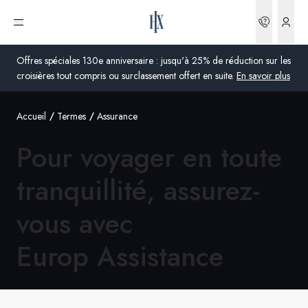
Réserva
Ouvrir le menu
Offres spéciales 130e anniversaire : jusqu'à 25% de réduction sur les
croisières tout compris ou surclassement offert en suite.
En savoir plus
Accueil
Termes
Assurance
Global
Pour voyager en toute
Australie
tranquillité, assurez-
Royaume-Uni
vous avec
États-Unis
Europ Assistance
Allemagne
Suisse
France
France