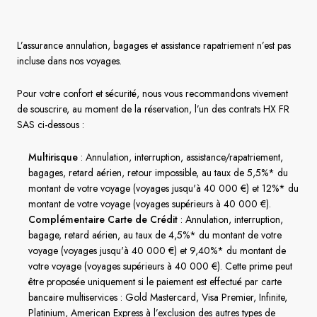
Suède
L’assurance annulation, bagages et assistance rapatriement n’est pas
incluse dans nos voyages.
Danemark
Pour votre confort et sécurité, nous vous recommandons vivement
Norvège
de souscrire, au moment de la réservation, l’un des contrats HX FR
SAS ci-dessous :
Multirisque
: Annulation, interruption, assistance/rapatriement,
bagages, retard aérien, retour impossible, au taux de 5,5%* du
montant de votre voyage
(voyages jusqu'à 40 000 €) et 12%* du
montant de votre voyage (voyages supérieurs à 40 000 €)
.
Complémentaire Carte de Crédit
: Annulation, interruption,
bagage, retard aérien, au taux de 4,5%* du montant de votre
voyage
(voyages jusqu'à 40 000 €) et 9,40%* du montant de
votre voyage (voyages supérieurs à 40 000 €)
. Cette prime peut
être proposée uniquement si le paiement est effectué par carte
bancaire multiservices : Gold Mastercard, Visa Premier, Infinite,
Platinium, American Express à l’exclusion des autres types de