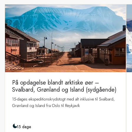
På opdagelse blandt arktiske øer –
Svalbard, Grønland og Island (sydgående)
15-dages ekspeditionskrydstogt med alt inklusive til Svalbard,
Grønland og Island fra Oslo til Reykjavík
15 dage