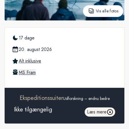
Vis alle fotos
17 dage
20. august 2026
Alt inklusive
MS Fram
Ekspeditionssuiter
Udforskning – endnu bedre
Ikke tilgængelig
Læs mere