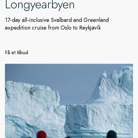
Longyearbyen
Sverige
17-day all-inclusive Svalbard and Greenland
expedition cruise from Oslo to Reykjavík
Danmark
Norge
Få et tilbud