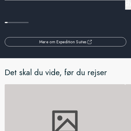
d
Mere om Expedition Suites
Det skal du vide, før du rejser