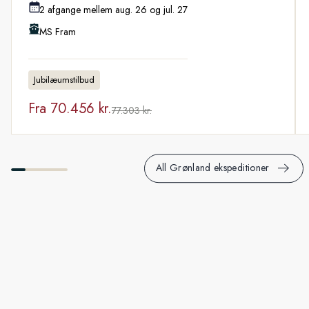
2 afgange mellem aug. 26 og jul. 27
MS Fram
Jubilæumstilbud
Fra
70.456 kr.
77.303 kr.
All Grønland ekspeditioner