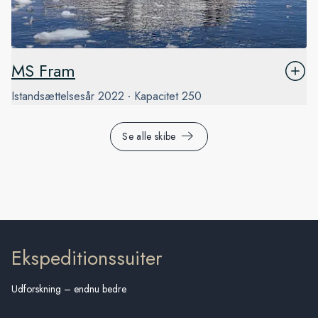
MS Fram
Istandsættelsesår
2022
Kapacitet
250
Se alle skibe
Ekspeditionssuiter
Udforskning – endnu bedre