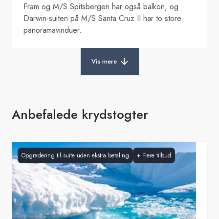
Fram og M/S Spitsbergen har også balkon, og
Darwin-suiten på M/S Santa Cruz II har to store
panoramavinduer.
Vis mere
Anbefalede krydstogter
Opgradering til suite uden ekstra betaling
+
Flere tilbud