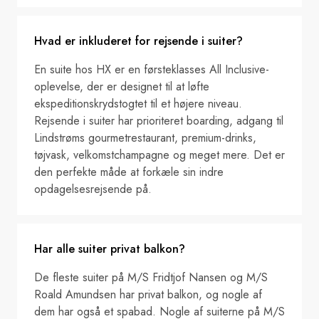
Hvad er inkluderet for rejsende i suiter?
En suite hos HX er en førsteklasses All Inclusive-
oplevelse, der er designet til at løfte
ekspeditionskrydstogtet til et højere niveau.
Rejsende i suiter har prioriteret boarding, adgang til
Lindstrøms gourmetrestaurant, premium-drinks,
tøjvask, velkomstchampagne og meget mere. Det er
den perfekte måde at forkæle sin indre
opdagelsesrejsende på.
Har alle suiter privat balkon?
De fleste suiter på M/S Fridtjof Nansen og M/S
Roald Amundsen har privat balkon, og nogle af
dem har også et spabad. Nogle af suiterne på M/S