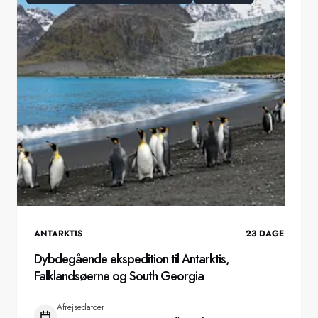
ANTARKTIS
23
DAGE
Dybdegående ekspedition til Antarktis,
Falklandsøerne og South Georgia
Afrejsedatoer