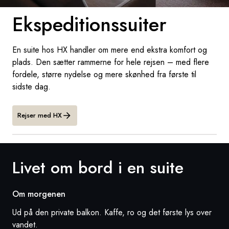
Ekspeditionssuiter
Sverige
Danmark
En suite hos HX handler om mere end ekstra komfort og
plads. Den sætter rammerne for hele rejsen – med flere
Norge
fordele, større nydelse og mere skønhed fra første til
sidste dag.
Rejser med HX
Livet om bord i en suite
Om morgenen
Ud på den private balkon. Kaffe, ro og det første lys over
vandet.