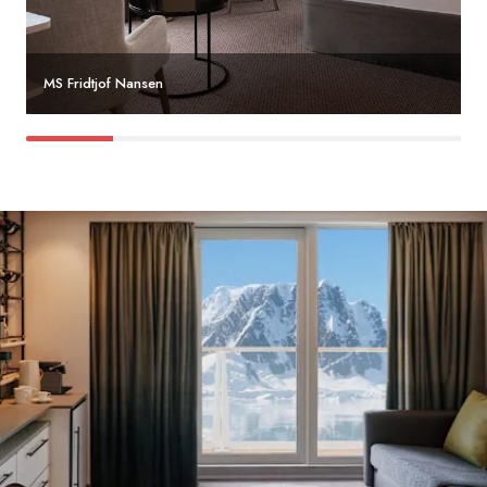
MS Fridtjof Nansen