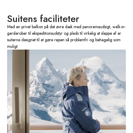
Suitens faciliteter
Med en privat balkon på det øvre dæk med panoramaudsigt, walk-in-
garderober til ekspeditionsudstyr og plads til virkelig at slappe af er
suiterne designet til at gøre rejsen så problemfri og behagelig som
muligt.