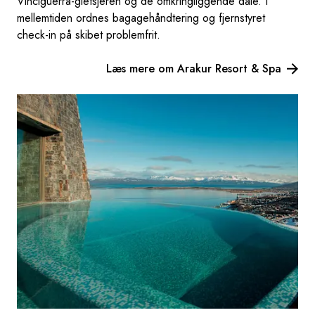
Vinciguerra-gletsjeren og de omkringliggende dale. I
mellemtiden ordnes bagagehåndtering og fjernstyret
check-in på skibet problemfrit.
Læs mere om Arakur Resort & Spa