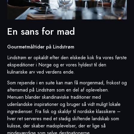
En sans for mad
Gourmetmåltider på Lindstrøm
Lindstrøm er opkaldt efter den elskede kok fra vores første
ekspeditioner i Norge og er vores hyldest til den
kulinariske arv ved verdens ende.
Som rejsende i en suite kan man få morgenmad, frokost og
aftensmad på Lindstrøm som en del af oplevelsen.
Menuen blander skandinaviske traditioner med
udenlandske inspirationer og bruger så vidt muligt lokale
ingredienser. Fra fisk og skaldyr til nordiske klassikere –
hver ret serveres med et stadig skiftende landskab som
kulisse, der skaber madoplevelser, der er lige så
mindeværdige som selve destinationerne.