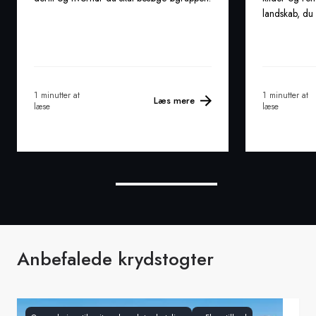
landskab, du 
1 minutter at
1 minutter at
Læs mere
læse
læse
Anbefalede krydstogter