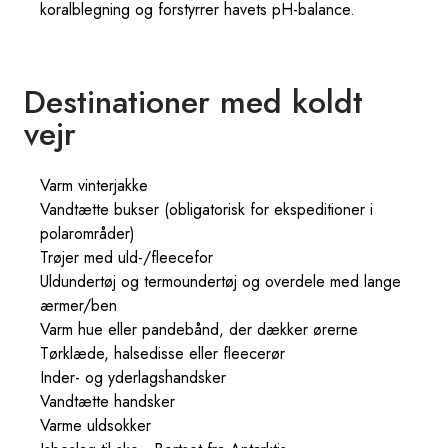
koralblegning og forstyrrer havets pH-balance.
Destinationer med koldt
vejr
Varm vinterjakke
Vandtætte bukser (obligatorisk for ekspeditioner i
polarområder)
Trøjer med uld-/fleecefor
Uldundertøj og termoundertøj og overdele med lange
ærmer/ben
Varm hue eller pandebånd, der dækker ørerne
Tørklæde, halsedisse eller fleecerør
Inder- og yderlagshandsker
Vandtætte handsker
Varme uldsokker