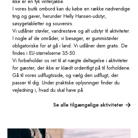
ikke er en tyk vinterjakke.
I vores butik ombord kan du købe en række nødvendige
ting og gaver, herunder Helly Hansen-udstyr,
søsygetabletter og souvenirs.
Vi udlåner støvler, vandrestave og alt udstyr til aktiviteter.
I nogle af de områder, vi besøger, er gummistøvler
obligatoriske for at gå i land. Vi udlåner dem gratis. De
findes i EU-størrelserne 35-50.
Vi forbeholder os ret til at nægte deltagelse i aktiviteter
for gæster, der ikke er klædt ordentligt på til forholdene.
Gå til vores udflugtsside, og vælg den udflugt, der
passer til dig. Under praktiske oplysninger finder du
vejledning i, hvad du skal have på.
Se alle tilgængelige aktiviteter