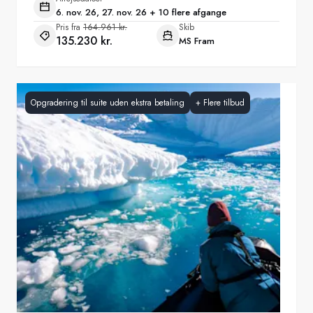
6. nov. 26, 27. nov. 26 + 10 flere afgange
Pris fra
164.961 kr.
Skib
135.230 kr.
MS Fram
Opgradering til suite uden ekstra betaling
+
Flere tilbud