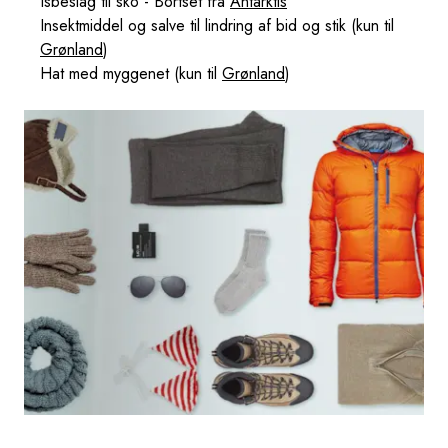
Isbeslag til sko - Bortset fra
Antarktis
Insektmiddel og salve til lindring af bid og stik (kun til
Grønland
)
Hat med myggenet (kun til
Grønland
)