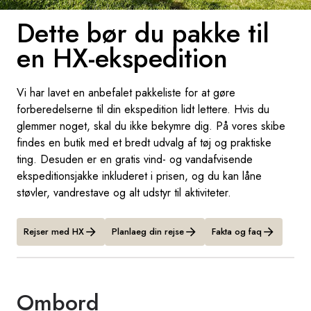
Dette bør du pakke til
Sverige
en HX-ekspedition
Danmark
Vi har lavet en anbefalet pakkeliste for at gøre
Norge
forberedelserne til din ekspedition lidt lettere. Hvis du
glemmer noget, skal du ikke bekymre dig. På vores skibe
findes en butik med et bredt udvalg af tøj og praktiske
ting. Desuden er en gratis vind- og vandafvisende
ekspeditionsjakke inkluderet i prisen, og du kan låne
støvler, vandrestave og alt udstyr til aktiviteter.
Rejser med HX
Planlaeg din rejse
Fakta og faq
Ombord