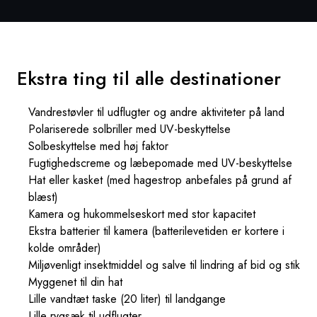
Ekstra ting til alle destinationer
Vandrestøvler til udflugter og andre aktiviteter på land
Polariserede solbriller med UV-beskyttelse
Solbeskyttelse med høj faktor
Fugtighedscreme og læbepomade med UV-beskyttelse
Hat eller kasket (med hagestrop anbefales på grund af
blæst)
Kamera og hukommelseskort med stor kapacitet
Ekstra batterier til kamera (batterilevetiden er kortere i
kolde områder)
Miljøvenligt insektmiddel og salve til lindring af bid og stik
Myggenet til din hat
Lille vandtæt taske (20 liter) til landgange
Lille rygsæk til udflugter