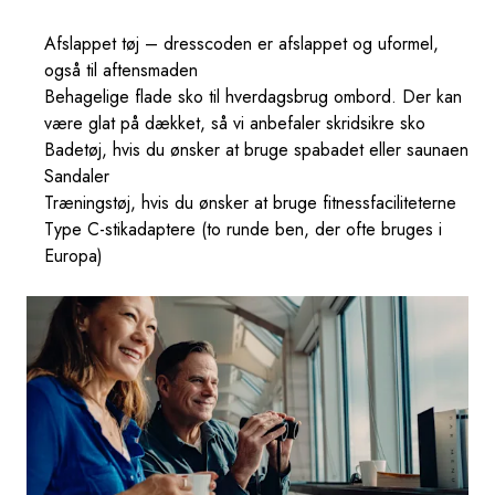
Afslappet tøj – dresscoden er afslappet og uformel,
også til aftensmaden
Behagelige flade sko til hverdagsbrug ombord. Der kan
være glat på dækket, så vi anbefaler skridsikre sko
Badetøj, hvis du ønsker at bruge spabadet eller saunaen
Sandaler
Træningstøj, hvis du ønsker at bruge fitnessfaciliteterne
Type C-stikadaptere (to runde ben, der ofte bruges i
Europa)