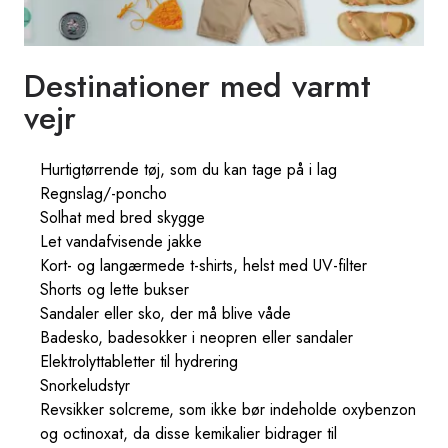
Destinationer med varmt
vejr
Hurtigtørrende tøj, som du kan tage på i lag
Regnslag/-poncho
Solhat med bred skygge
Let vandafvisende jakke
Kort- og langærmede t-shirts, helst med UV-filter
Shorts og lette bukser
Sandaler eller sko, der må blive våde
Badesko, badesokker i neopren eller sandaler
Elektrolyttabletter til hydrering
Snorkeludstyr
Revsikker solcreme, som ikke bør indeholde oxybenzon
og octinoxat, da disse kemikalier bidrager til