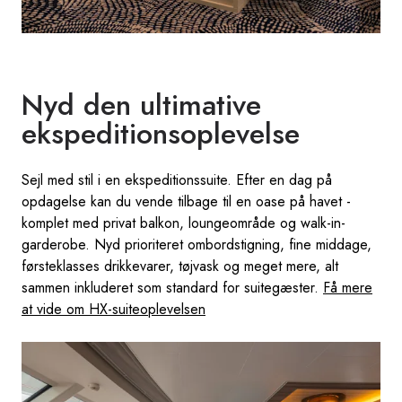
Nyd den ultimative
ekspeditionsoplevelse
Sejl med stil i en ekspeditionssuite. Efter en dag på
opdagelse kan du vende tilbage til en oase på havet -
komplet med privat balkon, loungeområde og walk-in-
garderobe. Nyd prioriteret ombordstigning, fine middage,
førsteklasses drikkevarer, tøjvask og meget mere, alt
sammen inkluderet som standard for suitegæster.
Få mere
at vide om HX-suiteoplevelsen