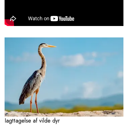
Iagttagelse af vilde dyr