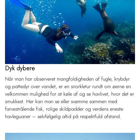
Dyk dybere
Når man har observeret mangfoldigheden af fugle, krybdyr
og pattedyr over vandet, er en snorkletur rundt om øerne en
velkommen mulighed for at køle af og se havlivet, hvor det er
smukkest. Her kan man se eller svømme sammen med
farvestrålende fisk, rolige skildpadder og verdens eneste
havleguaner – selvfølgelig altid på respektfuld afstand.