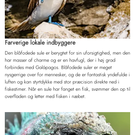
Farverige lokale indbyggere
Den blåfodede sule er berygtet for sin uforsigtighed, men den
har masser af charme og er en havfugl, der i høj grad
forbindes med Galápagos. Blåfodede suler er meget
nysgerrige over for mennesker, og de er fantastisk yndefulde i
luften og kan styrtdykke med stor præcision direkte ned i
fiskestimer. Når en sule har fanget en fisk, svømmer den op til
overfladen og letter med fisken i næbet.