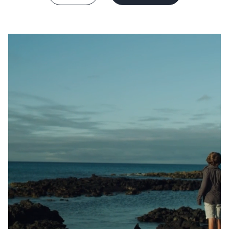
Sverige
Danmark
Norge