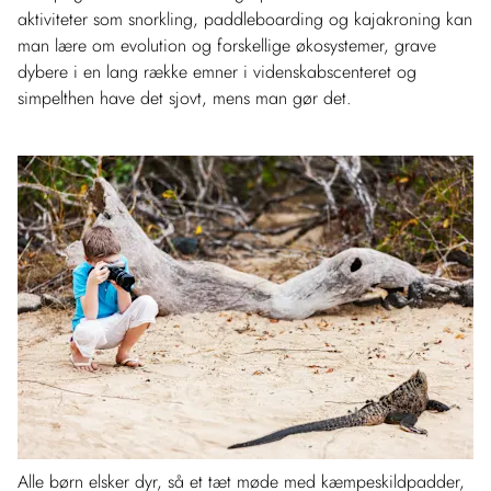
aktiviteter som snorkling, paddleboarding og kajakroning kan
man lære om evolution og forskellige økosystemer, grave
dybere i en lang række emner i videnskabscenteret og
simpelthen have det sjovt, mens man gør det.
Alle børn elsker dyr, så et tæt møde med kæmpeskildpadder,