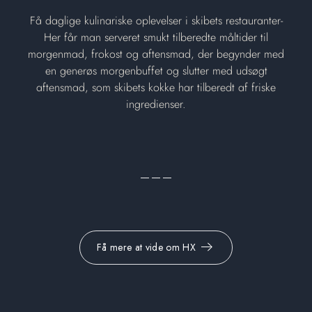
Få daglige kulinariske oplevelser i skibets restauranter-
Her får man serveret smukt tilberedte måltider til
morgenmad, frokost og aftensmad, der begynder med
en generøs morgenbuffet og slutter med udsøgt
aftensmad, som skibets kokke har tilberedt af friske
ingredienser.
Få mere at vide om HX