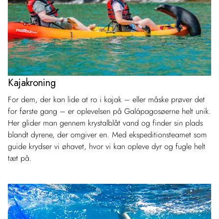
Kajakroning
For dem, der kan lide at ro i kajak – eller måske prøver det
for første gang – er oplevelsen på Galápagosøerne helt unik.
Her glider man gennem krystalblåt vand og finder sin plads
blandt dyrene, der omgiver en. Med ekspeditionsteamet som
guide krydser vi øhavet, hvor vi kan opleve dyr og fugle helt
tæt på.