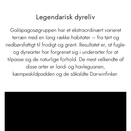
Legendarisk dyreliv
Galápagosøgruppen har et ekstraordinært varieret
terræn med en lang række habitater – fra tørt og
nedbørsfattigt til frodigt og grønt. Resultatet er, at fugle-
og dyrearter har forgrenet sig i underarter for at
tilpasse sig de naturlige forhold. De mest velkendte af
disse arter er land- og havleguanen,
kæmpeskildpadden og de såkaldte Darwinfinker.