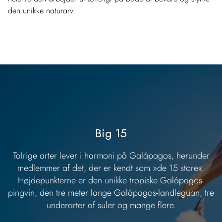
den unikke naturarv.
Big 15
Talrige arter lever i harmoni på Galápagos, herunder
medlemmer af det, der er kendt som »de 15 store«.
Højdepunkterne er den unikke tropiske Galápagos-
pingvin, den tre meter lange Galápagos-landleguan, tre
underarter af suler og mange flere.