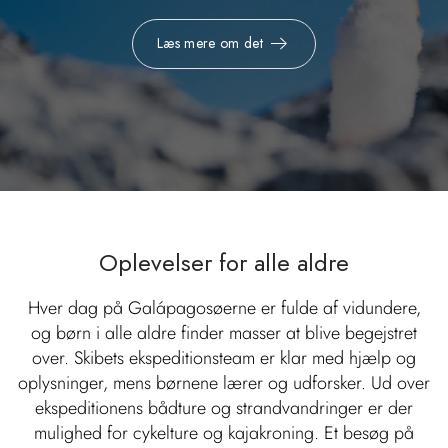
Læs mere om det
Oplevelser for alle aldre
Hver dag på Galápagosøerne er fulde af vidundere,
og børn i alle aldre finder masser at blive begejstret
over. Skibets ekspeditionsteam er klar med hjælp og
oplysninger, mens børnene lærer og udforsker. Ud over
ekspeditionens bådture og strandvandringer er der
mulighed for cykelture og kajakroning. Et besøg på