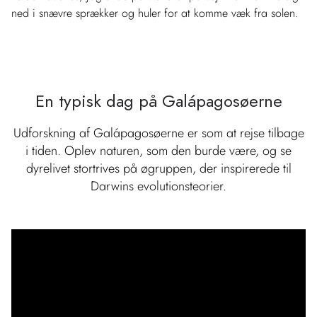
ned i snævre sprækker og huler for at komme væk fra solen.
En typisk dag på Galápagosøerne
Udforskning af Galápagosøerne er som at rejse tilbage
i tiden. Oplev naturen, som den burde være, og se
dyrelivet stortrives på øgruppen, der inspirerede til
Darwins evolutionsteorier.