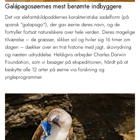
Galápagosøernes mest berømte indbyggere
Det var elefantskildpaddernes karakteristiske sadelform (på
spansk "galapago"), der gav øerne deres navn, og de
fortryller fortsat naturelskere over hele verden. Deres magelige
tilværelse – de græsser, slikker sol og hviler sig 16 timer om
dagen – dækker over en trist historie med jagt, skovrydning
og næsten udryddelse. Heldigvis arbejder Charles Darwin
Foundation, som vi besøger på ekspeditionen, hårdt på at
beskytte alle 12 arter på øerne via forskning og
yngleprogrammer.