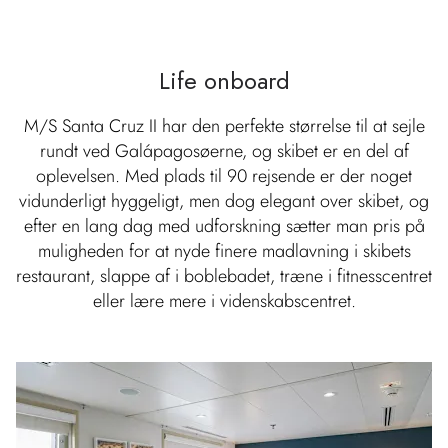
Life onboard
M/S Santa Cruz II har den perfekte størrelse til at sejle
rundt ved Galápagosøerne, og skibet er en del af
oplevelsen. Med plads til 90 rejsende er der noget
vidunderligt hyggeligt, men dog elegant over skibet, og
efter en lang dag med udforskning sætter man pris på
muligheden for at nyde finere madlavning i skibets
restaurant, slappe af i boblebadet, træne i fitnesscentret
eller lære mere i videnskabscentret.