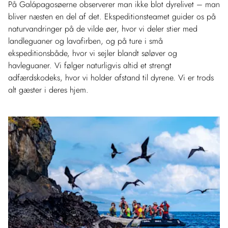
På Galápagosøerne observerer man ikke blot dyrelivet – man
bliver næsten en del af det. Ekspeditionsteamet guider os på
naturvandringer på de vilde øer, hvor vi deler stier med
landleguaner og lavafirben, og på ture i små
ekspeditionsbåde, hvor vi sejler blandt søløver og
havleguaner. Vi følger naturligvis altid et strengt
adfærdskodeks, hvor vi holder afstand til dyrene. Vi er trods
alt gæster i deres hjem.