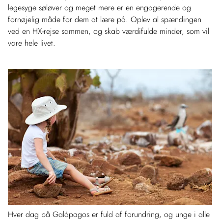
legesyge søløver og meget mere er en engagerende og
fornøjelig måde for dem at lære på. Oplev al spændingen
ved en HX-rejse sammen, og skab værdifulde minder, som vil
vare hele livet.
Hver dag på Galápagos er fuld af forundring, og unge i alle