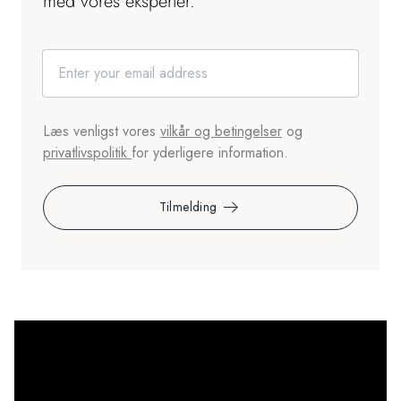
med vores eksperter.
Læs venligst vores
vilkår og betingelser
og
privatlivspolitik
for yderligere information.
Tilmelding