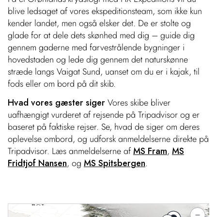
blive ledsaget af vores ekspeditionsteam, som ikke kun
kender landet, men også elsker det. De er stolte og
glade for at dele dets skønhed med dig – guide dig
gennem gaderne med farvestrålende bygninger i
hovedstaden og lede dig gennem det naturskønne
stræde langs Vaigat Sund, uanset om du er i kajak, til
fods eller om bord på dit skib.
Hvad vores gæster siger
Vores skibe bliver
uafhængigt vurderet af rejsende på Tripadvisor og er
baseret på faktiske rejser. Se, hvad de siger om deres
oplevelse ombord, og udforsk anmeldelserne direkte på
Tripadvisor. Læs anmeldelserne af
MS Fram
,
MS
Fridtjof Nansen
, og
MS Spitsbergen
.