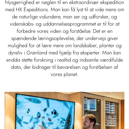
Nysgerrighed er nøglen til en ekstraordinær ekspedition
med HX Expeditions. Man kan få lyst til at vide mere om
de naturlige vidundere, man ser og udforsker, og
videnskabs- og uddannelsesprogrammet er til for at
forbedre vores viden og forståelse. Det er en
spændende læringsoplevelse, der undervejs giver
mulighed for at lære mere om landskaber, planter og
dyreliv i Grønland med hjælp fra eksperter. Man kan
endda støtte forskning i realtid og indsamle værdifulde
data, der bidrager til bevarelsen og forståelsen af
vores planet.