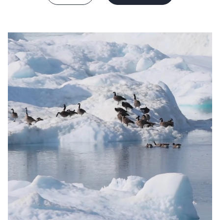
Sverige
Danmark
Norge