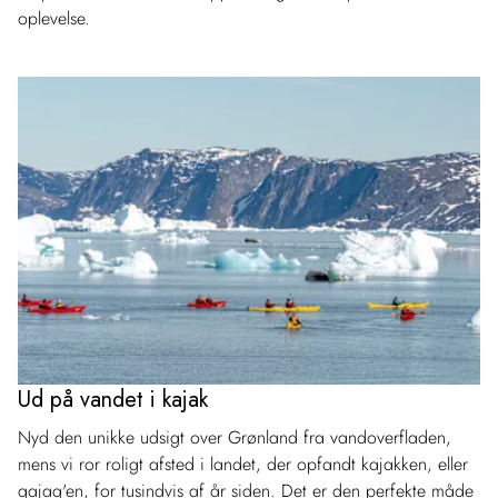
oplevelse.
Ud på vandet i kajak
Nyd den unikke udsigt over Grønland fra vandoverfladen,
mens vi ror roligt afsted i landet, der opfandt kajakken, eller
qajaq'en, for tusindvis af år siden. Det er den perfekte måde