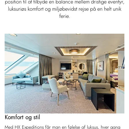
position til at tilbyde en balance mellem dristige eventyr,
luksuriøs komfort og miljøbevidst rejse på en helt unik
ferie.
Komfort og stil
Med HX Expeditions får man en følelse af luksus, hver gang