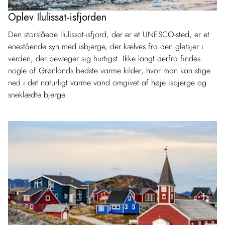
Oplev Ilulissat-isfjorden
Den storslåede Ilulissat-isfjord, der er et UNESCO-sted, er et
enestående syn med isbjerge, der kælves fra den gletsjer i
verden, der bevæger sig hurtigst. Ikke langt derfra findes
nogle af Grønlands bedste varme kilder, hvor man kan stige
ned i det naturligt varme vand omgivet af høje isbjerge og
sneklædte bjerge.