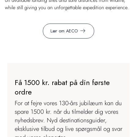
on available landing sites and safe distances from wildlife,
while still giving you an unforgettable expedition experience.
Lær om AECO
Få 1500 kr. rabat på din første
ordre
For at fejre vores 130-års jubilæum kan du
spare 1500 kr. når du tilmelder dig vores
nyhedsbrev. Nyd destinationsguider,
eksklusive tilbud og live spørgsmål og svar