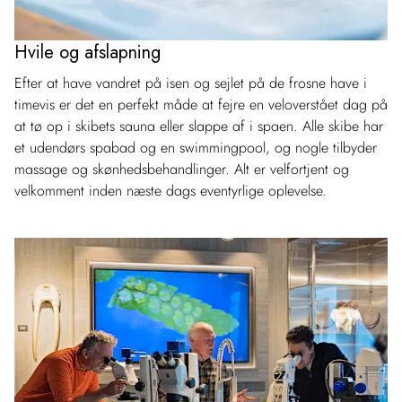
Hvile og afslapning
Efter at have vandret på isen og sejlet på de frosne have i
timevis er det en perfekt måde at fejre en veloverstået dag på
at tø op i skibets sauna eller slappe af i spaen. Alle skibe har
et udendørs spabad og en swimmingpool, og nogle tilbyder
massage og skønhedsbehandlinger. Alt er velfortjent og
velkomment inden næste dags eventyrlige oplevelse.