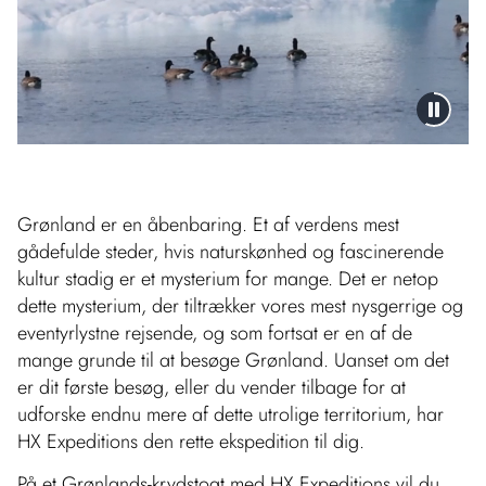
Grønland er en åbenbaring. Et af verdens mest
gådefulde steder, hvis naturskønhed og fascinerende
kultur stadig er et mysterium for mange. Det er netop
dette mysterium, der tiltrækker vores mest nysgerrige og
eventyrlystne rejsende, og som fortsat er en af de
mange grunde til at besøge Grønland. Uanset om det
er dit første besøg, eller du vender tilbage for at
udforske endnu mere af dette utrolige territorium, har
HX Expeditions den rette ekspedition til dig.
På et Grønlands-krydstogt med HX Expeditions vil du