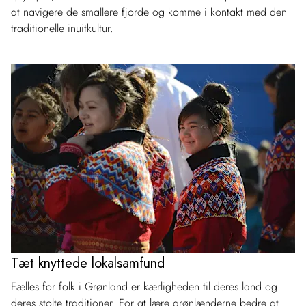
at navigere de smallere fjorde og komme i kontakt med den
traditionelle inuitkultur.
Tæt knyttede lokalsamfund
Fælles for folk i Grønland er kærligheden til deres land og
deres stolte traditioner. For at lære grønlænderne bedre at