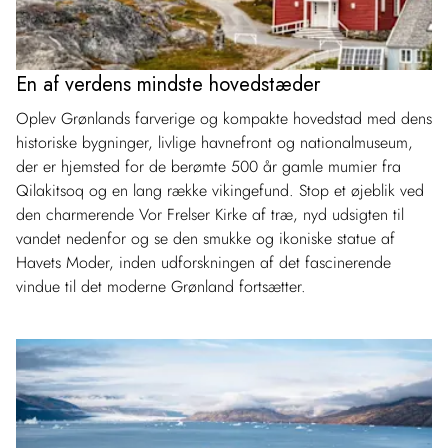
En af verdens mindste hovedstæder
Oplev Grønlands farverige og kompakte hovedstad med dens
historiske bygninger, livlige havnefront og nationalmuseum,
der er hjemsted for de berømte 500 år gamle mumier fra
Qilakitsoq og en lang række vikingefund. Stop et øjeblik ved
den charmerende Vor Frelser Kirke af træ, nyd udsigten til
vandet nedenfor og se den smukke og ikoniske statue af
Havets Moder, inden udforskningen af det fascinerende
vindue til det moderne Grønland fortsætter.