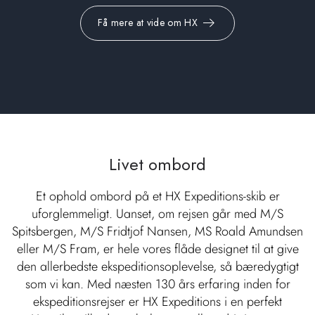
Få mere at vide om HX
Livet ombord
Et ophold ombord på et HX Expeditions-skib er
uforglemmeligt. Uanset, om rejsen går med M/S
Spitsbergen, M/S Fridtjof Nansen, MS Roald Amundsen
eller M/S Fram, er hele vores flåde designet til at give
den allerbedste ekspeditionsoplevelse, så bæredygtigt
som vi kan. Med næsten 130 års erfaring inden for
ekspeditionsrejser er HX Expeditions i en perfekt