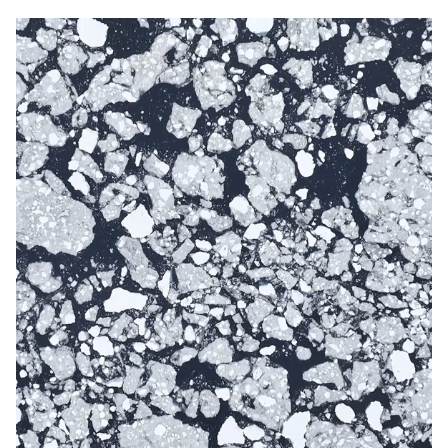
Sverige
Danmark
Norge