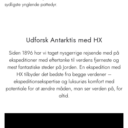
sydligste ynglende pattedyr.
Udforsk Antarktis med HX
Siden 1896 har vi taget nysgerrige rejsende med på
ekspeditioner med eftertanke til verdens fjerneste og
mest fantastiske steder på Jorden. En ekspedition med
HX tilbyder det bedste fra begge verdener –
ekspeditionsekspertise og luksuriøs komfort med
potentiale for at ændre måden, man ser verden på, for
altid.