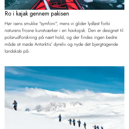
Ro i kajak gennem pakisen
Hør isens smukke "symfoni", mens vi glider lydløst forbi
naturens frosne kunstværker i en havkajak. Den er designet til
polarudforskning på nært hold, og der findes ingen bedre
måde at møde Antarktis' dyreliv og nyde det bjergtagende
landskab på.