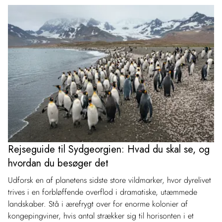
Rejseguide til Sydgeorgien: Hvad du skal se, og
hvordan du besøger det
Udforsk en af planetens sidste store vildmarker, hvor dyrelivet
trives i en forbløffende overflod i dramatiske, utæmmede
landskaber. Stå i ærefrygt over for enorme kolonier af
kongepingviner, hvis antal strækker sig til horisonten i et