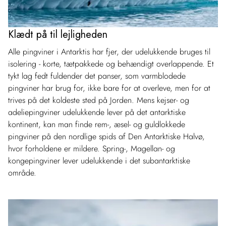
Klædt på til lejligheden
Alle pingviner i Antarktis har fjer, der udelukkende bruges til
isolering - korte, tætpakkede og behændigt overlappende. Et
tykt lag fedt fuldender det panser, som varmblodede
pingviner har brug for, ikke bare for at overleve, men for at
trives på det koldeste sted på Jorden. Mens kejser- og
adeliepingviner udelukkende lever på det antarktiske
kontinent, kan man finde rem-, æsel- og guldlokkede
pingviner på den nordlige spids af Den Antarktiske Halvø,
hvor forholdene er mildere. Spring-, Magellan- og
kongepingviner lever udelukkende i det subantarktiske
område.