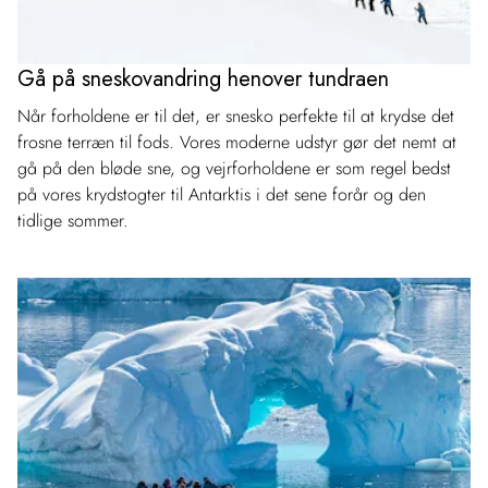
Gå på sneskovandring henover tundraen
Når forholdene er til det, er snesko perfekte til at krydse det
frosne terræn til fods. Vores moderne udstyr gør det nemt at
gå på den bløde sne, og vejrforholdene er som regel bedst
på vores krydstogter til Antarktis i det sene forår og den
tidlige sommer.