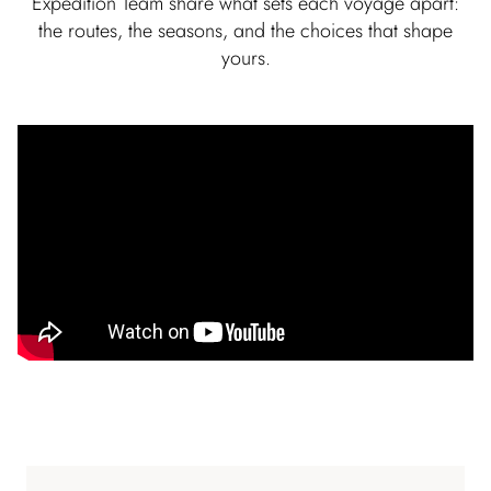
Expedition Team share what sets each voyage apart:
the routes, the seasons, and the choices that shape
yours.