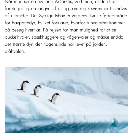
Når man ser en hvalart i Antarktis, ved man, at den har
foretaget rejsen langvejs fra, og som regel svømmer tusindvis
af kilometer. Det Sydlige Ishav er verdens største fødeområde
for havpattedyr, hvilket forklarer, hvorfor ti hvalarter kommer
på besøg hvert år. På rejsen får man mulighed for at se
pukkelhvaler, spækhuggere og vågehvaler og måske endda
det største dyr, der nogensinde har levet på jorden,
blåhvalen.