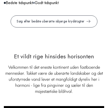
Bedste tidspunkt
Godt tidspunkt
Søg efter bedste uberørte isbjerge krydstogter
Et vildt rige hinsides horisonten
Velkommen til det eneste kontinent uden fastboende
mennesker. Takket være de uberørte landskaber og det
uforstyrrede vand lever et mangfoldigt dyreliv her i
harmoni - lige fra pingviner og sæler til den
majestætiske blåhval.