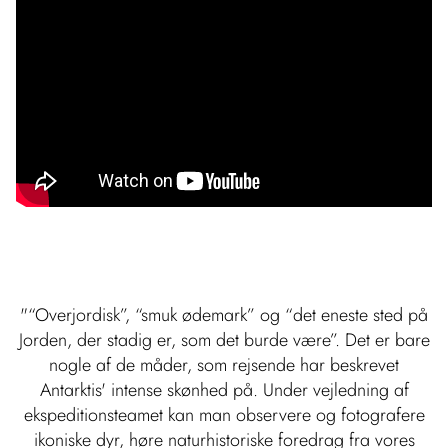
"“Overjordisk”, “smuk ødemark” og “det eneste sted på
Jorden, der stadig er, som det burde være”. Det er bare
nogle af de måder, som rejsende har beskrevet
Antarktis' intense skønhed på. Under vejledning af
ekspeditionsteamet kan man observere og fotografere
ikoniske dyr, høre naturhistoriske foredrag fra vores