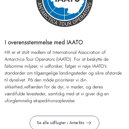
I overensstemmelse med IAATO
HX er et stolt medlem af International Association of
Antarctica Tour Operators (IAATO). For at beskytte de
følsomme miljøer, vi udforsker, følger vi nøje IAATO's
standarder om tilgængelige landingssteder og sikre afstande
til dyrelivet. På den måde prioriterer vi din
sikkerhed,velfærden for de dyr, vi møder, og deres
værdifulde levesteder, samtidig med at vi giver dig en
uforglemmelig ekspeditionsoplevelse.
Se alle udflugter i Antarktis