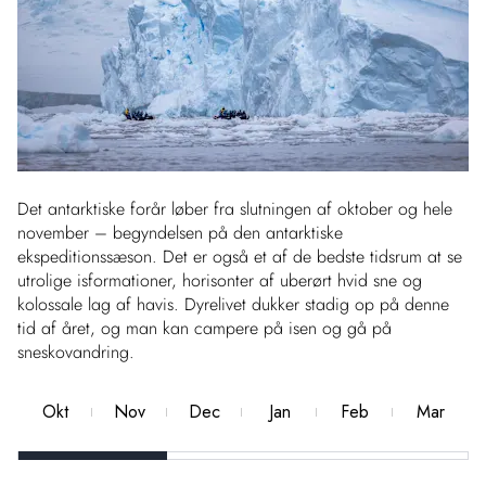
Det antarktiske forår løber fra slutningen af oktober og hele
november – begyndelsen på den antarktiske
ekspeditionssæson. Det er også et af de bedste tidsrum at se
utrolige isformationer, horisonter af uberørt hvid sne og
kolossale lag af havis. Dyrelivet dukker stadig op på denne
tid af året, og man kan campere på isen og gå på
sneskovandring.
Okt
Nov
Dec
Jan
Feb
Mar
Bedste
Bedste