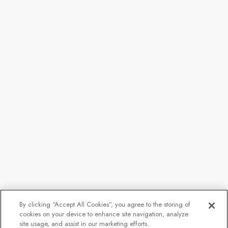
By clicking “Accept All Cookies”, you agree to the storing of
cookies on your device to enhance site navigation, analyze
Fra
164.961 kr.
site usage, and assist in our marketing efforts.