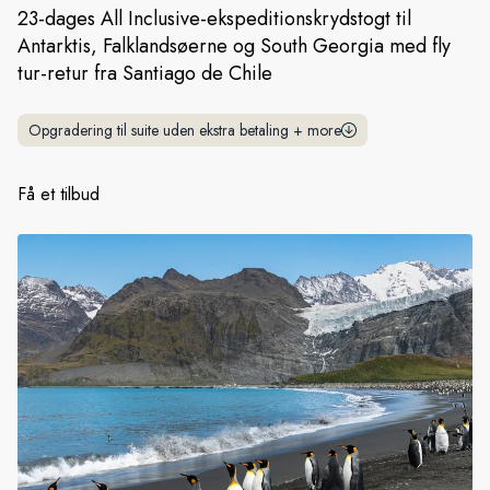
23-dages All Inclusive-ekspeditionskrydstogt til
Antarktis, Falklandsøerne og South Georgia med fly
Sverige
tur-retur fra Santiago de Chile
Danmark
Opgradering til suite uden ekstra betaling
+
more
Norge
Få et tilbud