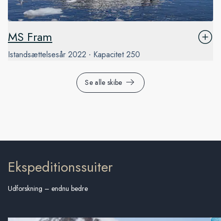
MS Fram
Istandsættelsesår
2022
Kapacitet
250
Se alle skibe
Ekspeditionssuiter
Udforskning – endnu bedre