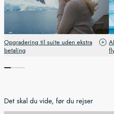
Opgradering til suite uden ekstra
A
betaling
fl
Det skal du vide, før du rejser