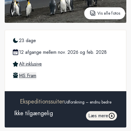
Vis alle fotos
23 dage
12 afgange mellem nov. 2026 og feb. 2028
Alt inklusive
MS Fram
Ekspeditionssuiter
Udforskning – endnu bedre
Ikke tilgængelig
Læs mere