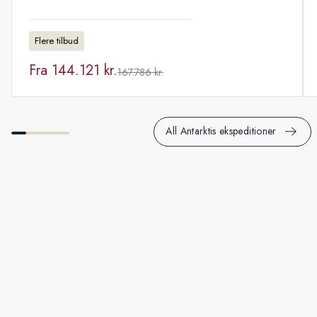
Flere tilbud
Fra
144.121 kr.
167.786 kr.
All Antarktis ekspeditioner