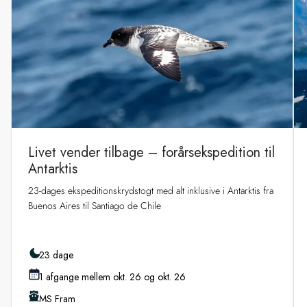
Livet vender tilbage – forårsekspedition til
Antarktis
23-dages ekspeditionskrydstogt med alt inklusive i Antarktis fra
Buenos Aires til Santiago de Chile
23 dage
1 afgange mellem okt. 26 og okt. 26
MS Fram