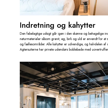
Indretning og kahytter
Den fabelagtige udsigt går igen i den skønne og behagelige in
naturmaterialer såsom granit, eg, birk og uld er anvendt for at 
og fællesområder. Alle kahytter er udvendige, og halvdelen af 
Agtersuiterne har private udendørs boblebade med uovertruffen