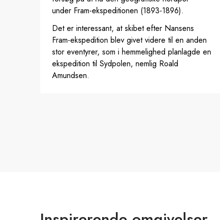
under Fram-ekspeditionen (1893-1896).
Det er interessant, at skibet efter Nansens
Fram-ekspedition blev givet videre til en anden
stor eventyrer, som i hemmelighed planlagde en
ekspedition til Sydpolen, nemlig Roald
Amundsen.
Inspirerende omgivelser