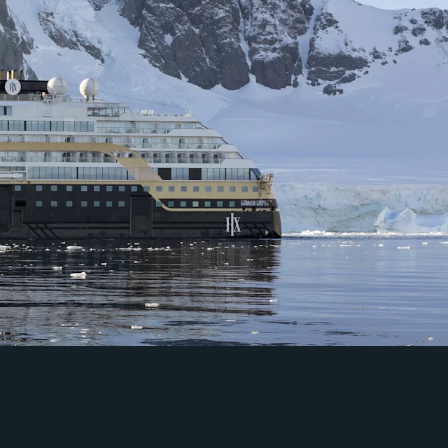
Frankrig
Sverige
Danmark
Norge