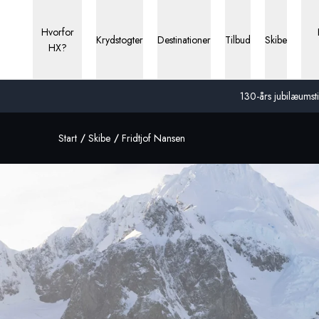
Hvorfor
Krydstogter
Destinationer
Tilbud
Skibe
HX?
130-års jubilæumstil
Start
Skibe
Fridtjof Nansen