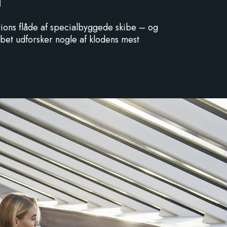
tions flåde af specialbyggede skibe – og
ibet udforsker nogle af klodens mest