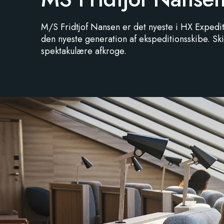
M/S Fridtjof Nansen er det nyeste i HX Expedi
den nyeste generation af ekspeditionsskibe. Sk
spektakulære afkroge.