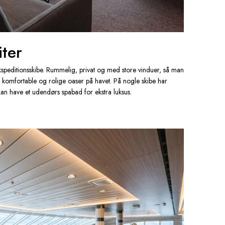
iter
kspeditionsskibe. Rummelig, privat og med store vinduer, så man
ne komfortable og rolige oaser på havet. På nogle skibe har
kan have et udendørs spabad for ekstra luksus.