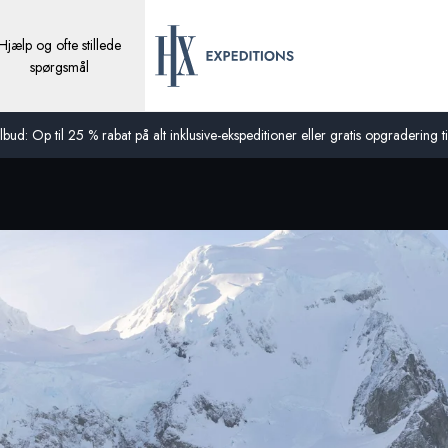
Hjælp og ofte stillede
spørgsmål
bud: Op til 25 % rabat på alt inklusive-ekspeditioner eller gratis opgradering til