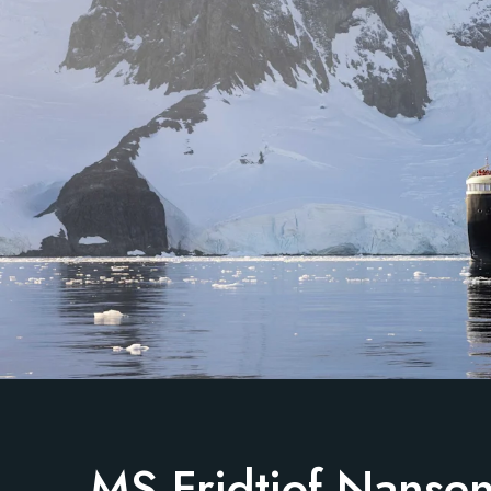
MS Fridtjof Nanse