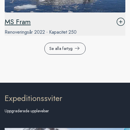
MS Fram
Renoveringsår
2022
Kapacitet
250
Se alla fartyg
Expeditionssviter
Uppgraderade upplevelser