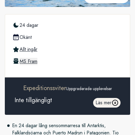
24 dagar
Okänt
Allt ingår
MS Fram
Expeditionssviter
Uppgraderade upplevelser
Inte tillgängligt
Läs mer
En 24 dagar lång sensommarresa till Antarktis,
Falklandsöarna och Puerto Madryn i Patagonien. Tio