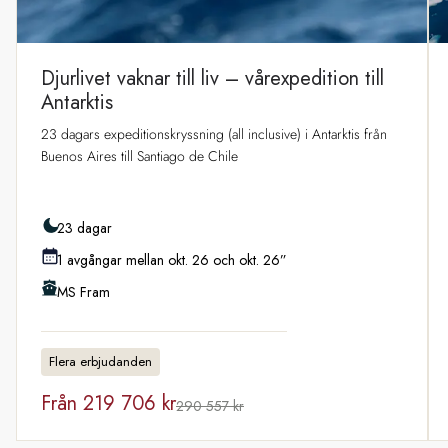
Djurlivet vaknar till liv – vårexpedition till
Antarktis
23 dagars expeditionskryssning (all inclusive) i Antarktis från
Buenos Aires till Santiago de Chile
23 dagar
1 avgångar mellan okt. 26 och okt. 26”
MS Fram
Flera erbjudanden
Från
219 706 kr
290 557 kr