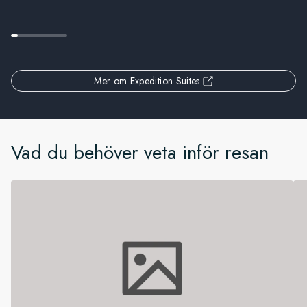
Mer om Expedition Suites
Vad du behöver veta inför resan