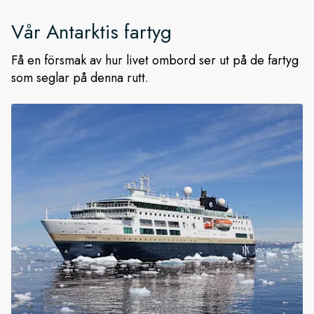
Vår
Antarktis
fartyg
Få en försmak av hur livet ombord ser ut på de fartyg
som seglar på denna rutt.