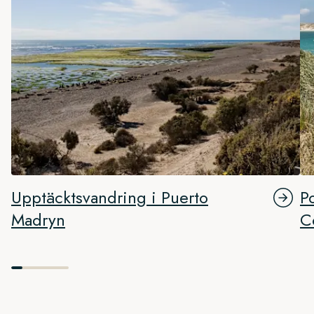
Upptäcktsvandring i Puerto
P
Madryn
C