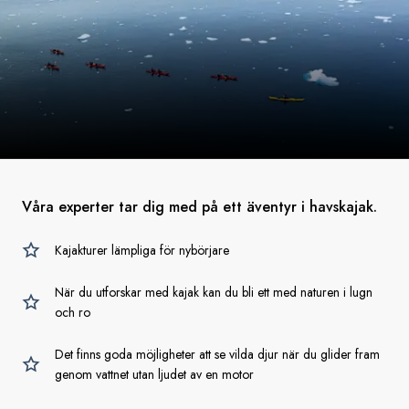
Våra experter tar dig med på ett äventyr i havskajak.
Kajakturer lämpliga för nybörjare
När du utforskar med kajak kan du bli ett med naturen i lugn
och ro
Det finns goda möjligheter att se vilda djur när du glider fram
genom vattnet utan ljudet av en motor