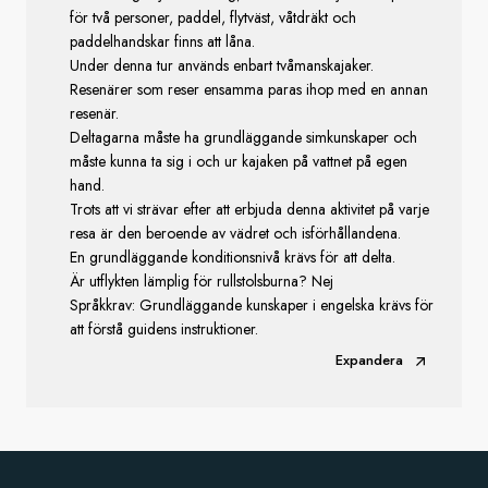
för två personer, paddel, flytväst, våtdräkt och
paddelhandskar finns att låna.
Under denna tur används enbart tvåmanskajaker.
Resenärer som reser ensamma paras ihop med en annan
resenär.
Deltagarna måste ha grundläggande simkunskaper och
måste kunna ta sig i och ur kajaken på vattnet på egen
hand.
Trots att vi strävar efter att erbjuda denna aktivitet på varje
resa är den beroende av vädret och isförhållandena.
En grundläggande konditionsnivå krävs för att delta.
Är utflykten lämplig för rullstolsburna? Nej
Språkkrav: Grundläggande kunskaper i engelska krävs för
att förstå guidens instruktioner.
Expandera