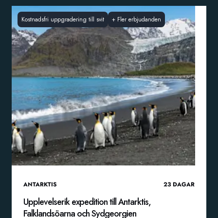
Kostnadsfri uppgradering till svit
+
Fler erbjudanden
ANTARKTIS
23
DAGAR
Upplevelserik expedition till Antarktis,
Falklandsöarna och Sydgeorgien