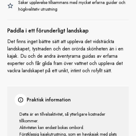
Säker upplevelse tillsammans med mycket erfarna guider och
högkvalitativ utrustning
Paddla i ett
förunderligt landskap
Det finns inget bättre sätt att uppleva det vidsträckta
landskapet, tystnaden och den orörda skönheten än i en
kajak. Du och de andra äventyrarna guidas av erfarna
experter och får glida fram över vattnet och uppleva det
vackra landskapet på ett unikt, intimt och rofyllt sätt.
Praktisk information
Detta är en tillvalsaktivitet, så ytterligare kostnader
tillkommer.
Aktiviteten kan endast bokas ombord.
Förstklassig kajakutrustning, som en havskajak med plats