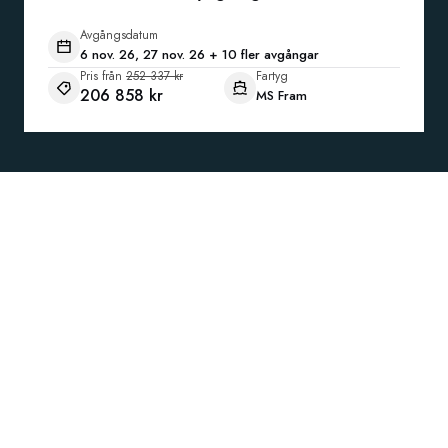
Avgångsdatum
6 nov. 26, 27 nov. 26 + 10 fler avgångar
Pris från
252 337 kr
Fartyg
206 858 kr
MS Fram