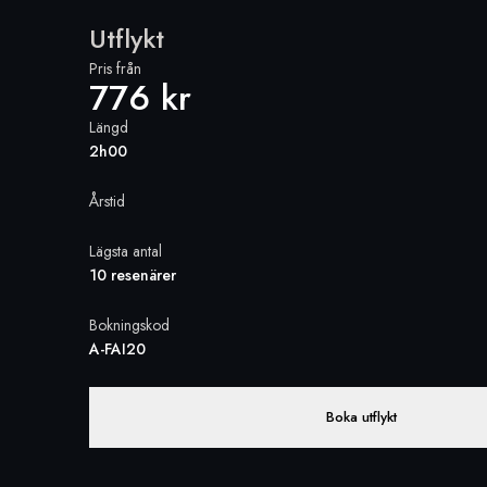
Utflykt
Pris från
776 kr
Längd
2h00
Årstid
Lägsta antal
10 resenärer
Bokningskod
A-FAI20
Boka utflykt