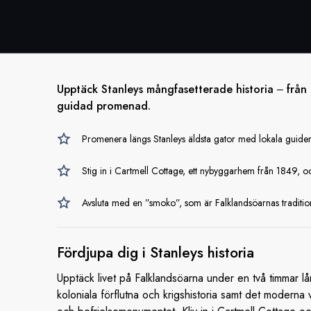
Upptäck Stanleys mångfasetterade historia ‒ från pi
guidad promenad.
Promenera längs Stanleys äldsta gator med lokala guider 
Stig in i Cartmell Cottage, ett nybyggarhem från 1849, o
Avsluta med en ”smoko”, som är Falklandsöarnas tradition
Fördjupa dig i
Stanleys historia
Upptäck livet på Falklandsöarna under en två timmar
koloniala förflutna och krigshistoria samt det moderna 