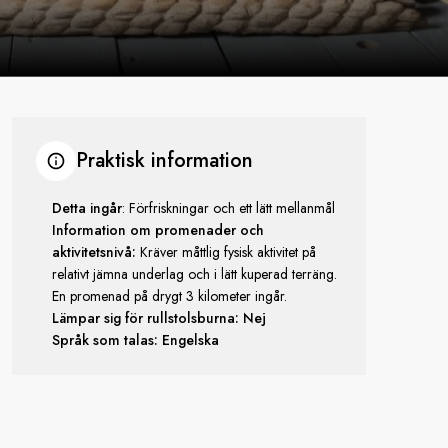
Praktisk information
Detta ingår
: Förfriskningar och ett lätt mellanmål
Information om promenader och
aktivitetsnivå:
Kräver måttlig fysisk aktivitet på
relativt jämna underlag och i lätt kuperad terräng.
En promenad på drygt 3 kilometer ingår.
Lämpar sig för rullstolsburna: Nej
Språk som talas: Engelska