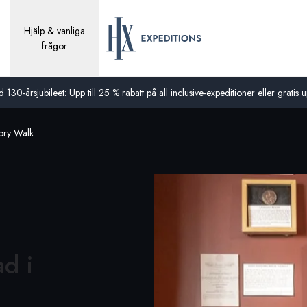
Hjälp & vanliga
frågor
0-årsjubileet: Upp till 25 % rabatt på all inclusive-expeditioner eller gratis up
ory Walk
d i