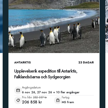
ANTARKTIS
23
DAGAR
Upplevelserik expedition till Antarktis,
Falklandsöarna och Sydgeorgien
Avgångsdatum
6 nov. 26, 27 nov. 26 + 10 fler avgångar
Pris från
252 337 kr
Fartyg
206 858 kr
MS Fram