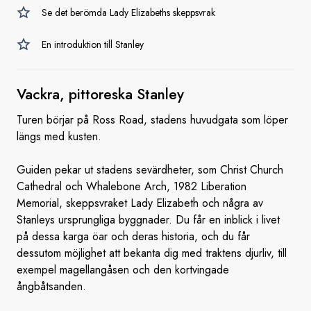
Se det berömda Lady Elizabeths skeppsvrak
En introduktion till Stanley
Vackra, pittoreska
Stanley
Turen börjar på Ross Road, stadens huvudgata som löper
längs med kusten.
Guiden pekar ut stadens sevärdheter, som Christ Church
Cathedral och Whalebone Arch, 1982 Liberation
Memorial, skeppsvraket Lady Elizabeth och några av
Stanleys ursprungliga byggnader. Du får en inblick i livet
på dessa karga öar och deras historia, och du får
dessutom möjlighet att bekanta dig med traktens djurliv, till
exempel magellangåsen och den kortvingade
ångbåtsanden.