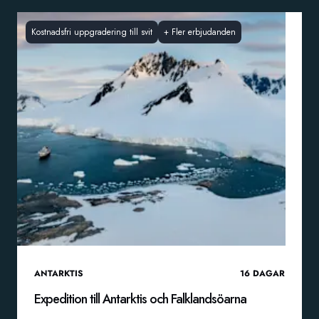
Kostnadsfri uppgradering till svit
+
Fler erbjudanden
ANTARKTIS
16
DAGAR
Expedition till Antarktis och Falklandsöarna