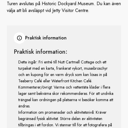
Turen avslutas på Historic Dockyard Museum. Du kan även
välja att bli avsläppt vid Jetty Visitor Centre.
Praktisk information
Praktisk information:
Detta ingår: Fri entré till Nutt Cartmell Cottage och ett
turpaket med en karta, frankerat vykort, museibroschyr
och en kupong för en varm dryck som kan lösas in på
Teaberry Café eller Waterfront Kitchen Café.
Kommentarer/övrigt: Varma och vattentäta kläder i flera
lager samt bekväma skor rekommenderas. För att undvika
trängsel kan ordningen på platserna vi besöker komma att
ändras.
Information om promenader och aktivitetsnivå: Kräver
begränsad fysisk aktivitet. Större delen av aktiviteten
tillbringas i ett fordon. Vi stannar till för att fotografera på