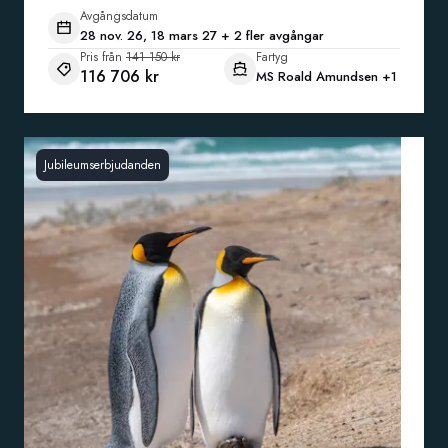
Avgångsdatum
28 nov. 26, 18 mars 27 + 2 fler avgångar
Pris från
141 150 kr
Fartyg
116 706 kr
MS Roald Amundsen
+1
Jubileumserbjudanden