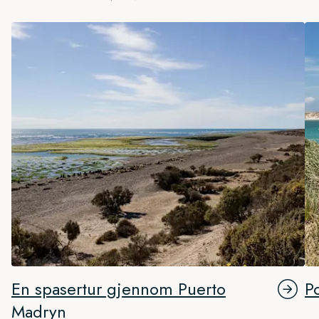
En spasertur gjennom Puerto
P
Madryn