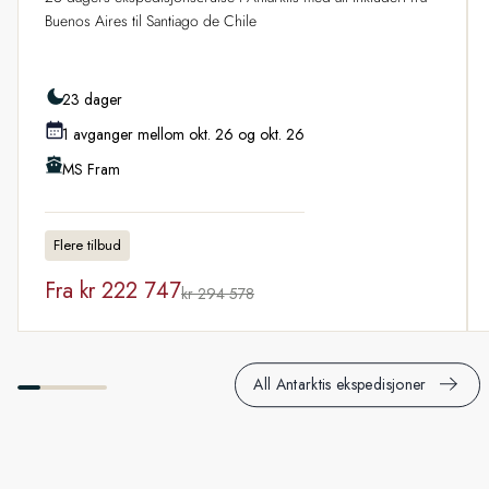
Buenos Aires til Santiago de Chile
23 dager
1 avganger mellom okt. 26 og okt. 26
MS Fram
Flere tilbud
Fra
kr 222 747
kr 294 578
All Antarktis ekspedisjoner