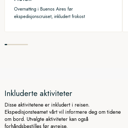
Overnatting i Buenos Aires før
ekspedisjonscruiset, inkludert frokost
Inkluderte aktiviteter
Disse aktivitetene er inkludert i reisen.
Ekspedisjonsteamet vårt vil informere deg om tidene
om bord. Utvalgte aktiviteter kan også
forhåndsbestilles før avreise.