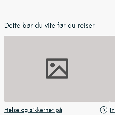
Dette bør du vite før du reiser
Helse og sikkerhet på
I