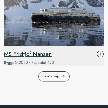
MS Fridtjof Nansen
Byggeår
2020
Kapasitet
490
Se alle skip