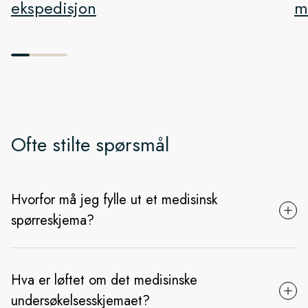
ekspedisjon
m
Ofte stilte spørsmål
Hvorfor må jeg fylle ut et medisinsk
spørreskjema?
Hva er løftet om det medisinske
undersøkelsesskjemaet?