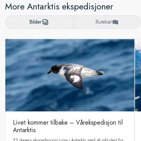
More Antarktis ekspedisjoner
Bilder
Rutekart
Livet kommer tilbake – Vårekspedisjon til
Antarktis
23 dagers ekspedisjonscruise i Antarktis med alt inkludert fra