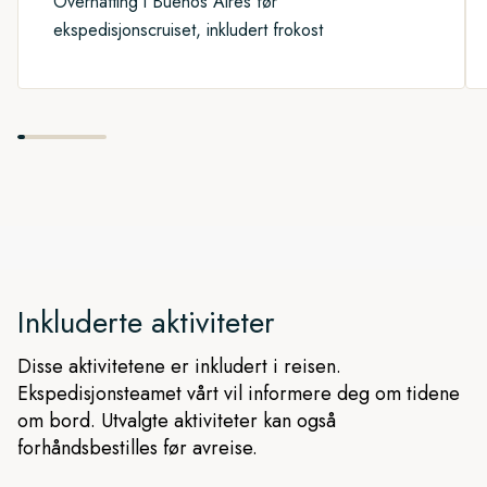
Overnatting i Buenos Aires før
ekspedisjonscruiset, inkludert frokost
Inkluderte aktiviteter
Disse aktivitetene er inkludert i reisen.
Ekspedisjonsteamet vårt vil informere deg om tidene
om bord. Utvalgte aktiviteter kan også
forhåndsbestilles før avreise.