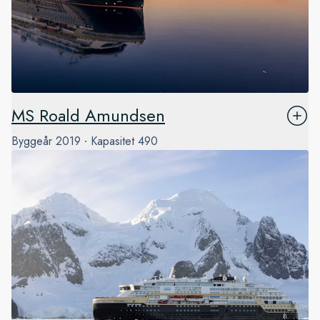
MS Roald Amundsen
Byggeår
2019
Kapasitet
490