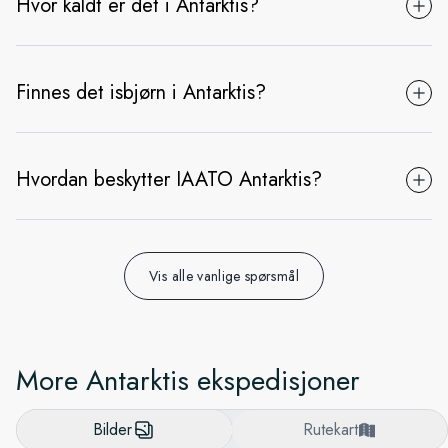
Hvor kaldt er det i Antarktis?
Finnes det isbjørn i Antarktis?
Hvordan beskytter IAATO Antarktis?
Vis alle vanlige spørsmål
More Antarktis ekspedisjoner
Bilder
Rutekart