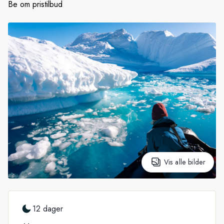
Be om pristilbud
Sverige
Danmark
Norge
Vis alle bilder
12 dager