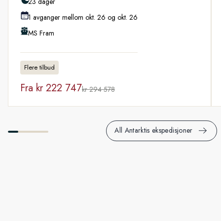
23 dager
1 avganger mellom okt. 26 og okt. 26
MS Fram
Flere tilbud
Fra
kr 222 747
kr 294 578
All Antarktis ekspedisjoner