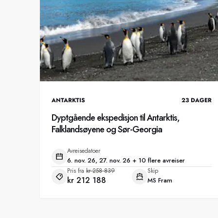
ANTARKTIS
23
DAGER
Dyptgående ekspedisjon til Antarktis,
Falklandsøyene og Sør-Georgia
Avreisedatoer
6. nov. 26, 27. nov. 26 + 10 flere avreiser
Pris fra
kr 258 839
Skip
kr 212 188
MS Fram