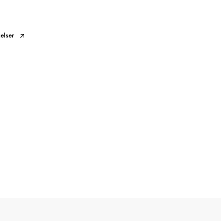
elser