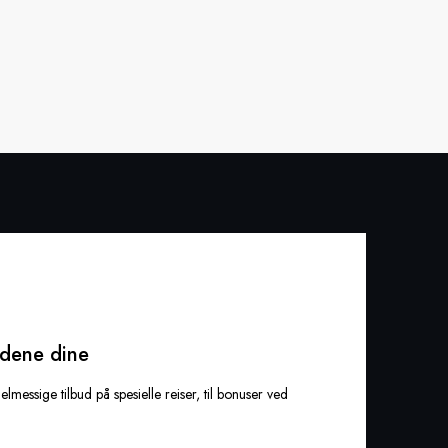
udene dine
elmessige tilbud på spesielle reiser, til bonuser ved