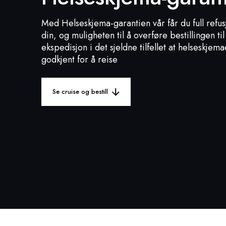
Med Helseskjema-garantien vår får du full refu
din, og muligheten til å overføre bestillingen ti
ekspedisjon i det sjeldne tilfellet at helseskjemae
godkjent for å reise
Se cruise og bestill