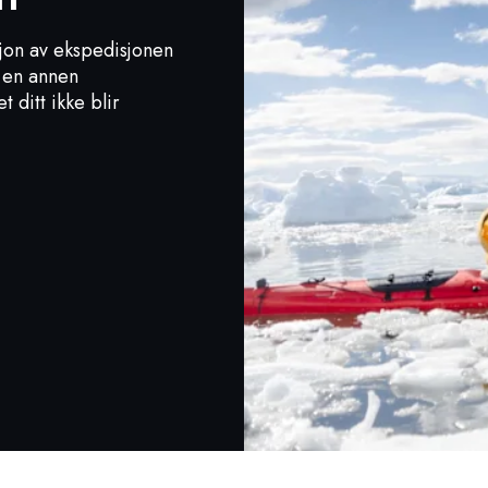
sjon av ekspedisjonen
l en annen
t ditt ikke blir