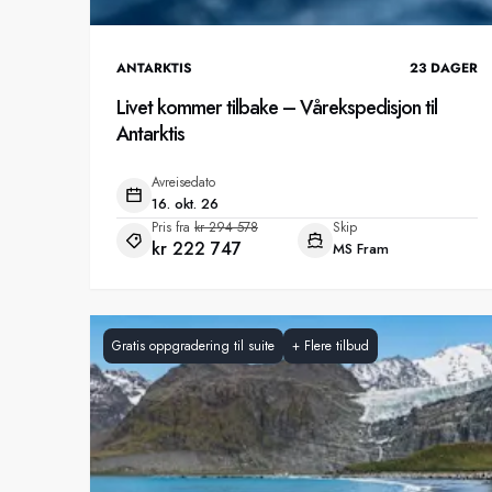
ANTARKTIS
23
DAGER
Livet kommer tilbake – Vårekspedisjon til
Antarktis
Avreisedato
16. okt. 26
Pris fra
kr 294 578
Skip
kr 222 747
MS Fram
Gratis oppgradering til suite
+
Flere tilbud