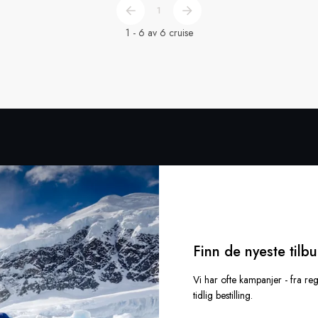
1
1 - 6 av 6 cruise
Finn de nyeste tilb
Vi har ofte kampanjer - fra reg
tidlig bestilling.