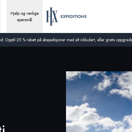
Hjelp og vanlige
spørsmål
d: Opptil 25 % rabatt på ekspedisjoner med alt inkludert, eller gratis oppgraderi
i