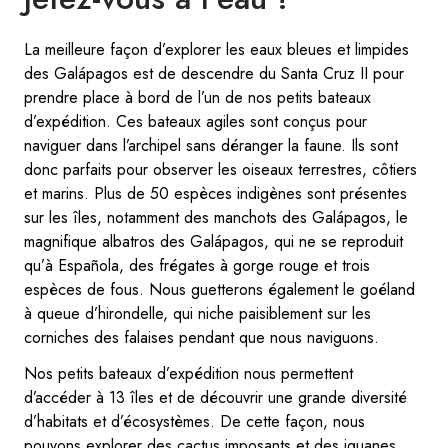
La meilleure façon d’explorer les eaux bleues et limpides
des Galápagos est de descendre du Santa Cruz II pour
prendre place à bord de l’un de nos petits bateaux
d’expédition. Ces bateaux agiles sont conçus pour
naviguer dans l’archipel sans déranger la faune. Ils sont
donc parfaits pour observer les oiseaux terrestres, côtiers
et marins. Plus de 50 espèces indigènes sont présentes
sur les îles, notamment des manchots des Galápagos, le
magnifique albatros des Galápagos, qui ne se reproduit
qu’à Española, des frégates à gorge rouge et trois
espèces de fous. Nous guetterons également le goéland
à queue d’hirondelle, qui niche paisiblement sur les
corniches des falaises pendant que nous naviguons.
Nos petits bateaux d’expédition nous permettent
d’accéder à 13 îles et de découvrir une grande diversité
d’habitats et d’écosystèmes. De cette façon, nous
pouvons explorer des cactus imposants et des iguanes