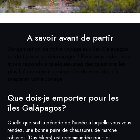
A savoir avant de partir
L'organisation de votre voyage aux îles Galápagos
ne doit pas vous décourager ! Pour vous aider, nous
avons répondu à quelques-unes des questions les
plus fréquemment posées afin de vous aider à
préparer votre voyage.
Que dois-je emporter pour les
îles
Galápagos
?
Quelle que soit la période de l'année à laquelle vous vous
rendez, une bonne paire de chaussures de marche
robustes (Day hikers) est recommandée pour les