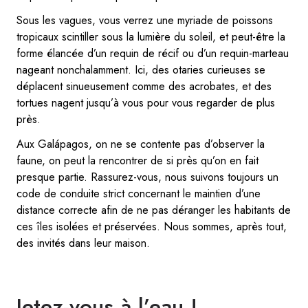
Sous les vagues, vous verrez une myriade de poissons
tropicaux scintiller sous la lumière du soleil, et peut-être la
forme élancée d’un requin de récif ou d’un requin-marteau
nageant nonchalamment. Ici, des otaries curieuses se
déplacent sinueusement comme des acrobates, et des
tortues nagent jusqu’à vous pour vous regarder de plus
près.
Aux Galápagos, on ne se contente pas d’observer la
faune, on peut la rencontrer de si près qu’on en fait
presque partie. Rassurez-vous, nous suivons toujours un
code de conduite strict concernant le maintien d’une
distance correcte afin de ne pas déranger les habitants de
ces îles isolées et préservées. Nous sommes, après tout,
des invités dans leur maison.
Jetez-vous à l’eau !