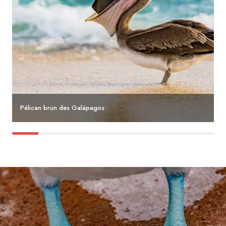
Pélican brun des Galápagos