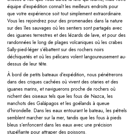
équipe d’expédition connaît les meilleurs endroits pour
que votre expérience soit tout simplement extraordinaire.
Vous les rejoindrez pour des promenades dans la nature
sur des îles sauvages où les sentiers sont partagés avec
des iguanes terrestres et des lézards de lave, et pour des
randonnées le long de plages volcaniques où les crabes
Sally-pied-léger s’ébattent sur des rochers noirs
déchiquetés et où les pélicans volent langoureusement au-
dessus de leur tête.
À bord de petits bateaux d’expédition, nous pénétrerons
dans des criques cachées où vivent des otaries et des
iguanes marins, et naviguerons proche de rochers où
nichent des oiseaux tels que les fous de Nazca, les
manchots des Galápagos et les goélands à queue
d’hirondelle. Dans les eaux entourant le bateau, les pétrels
semblent marcher sur la mer, tandis que les fous à pieds
bleus s’enfoncent dans les eaux avec une précision
stupéfiante pour attraper des poissons.