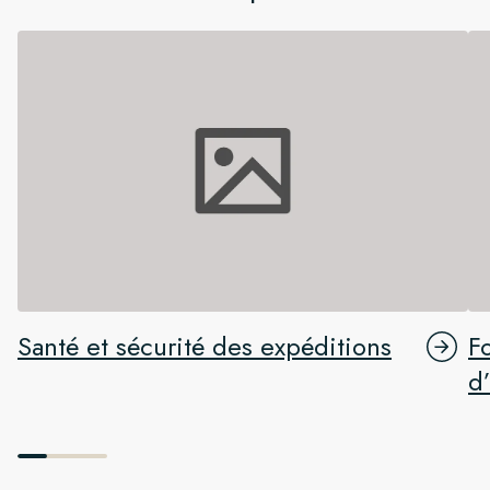
Santé et sécurité des expéditions
F
d