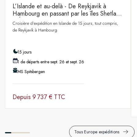
L’Islande et au-delà - De Reykjavik à
Hambourg en passant par les îles Shetland
d’Écosse
Croisière d’expédition en Islande de 15 jours, tout compris,
de Reykjavík à Hambourg
15 jours
1 de départs entre sept. 26 et sept. 26
MS Spitsbergen
Depuis
9 737 € TTC
Tous Europe expéditions