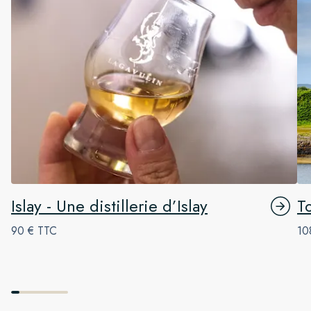
Islay - Une distillerie d’Islay
T
90 € TTC
10