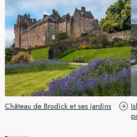
Château de Brodick et ses jardins
I
p