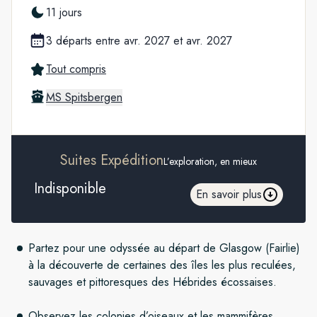
11 jours
3 départs entre avr. 2027 et avr. 2027
Tout compris
MS Spitsbergen
Suites Expédition
L’exploration, en mieux
Indisponible
En savoir plus
Partez pour une odyssée au départ de Glasgow (Fairlie)
à la découverte de certaines des îles les plus reculées,
sauvages et pittoresques des Hébrides écossaises.
Observez les colonies d’oiseaux et les mammifères