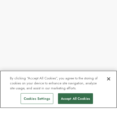
By clicking “Accept All Cookies”, you agree to the storing of
cookies on your device to enhance site navigation, analyze
Depuis
6 739 € TTC
site usage, and assist in our marketing efforts.
Trouver des départs
6 402 € TTC
pp
Cookies Settings
Accept All Cookies