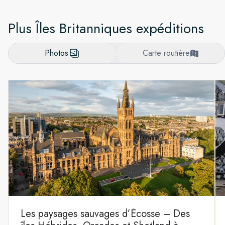
Plus Îles Britanniques expéditions
Photos
Carte routière
Les paysages sauvages d’Écosse – Des