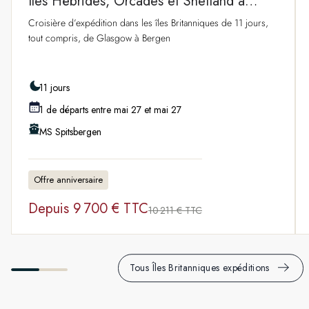
îles Hébrides, Orcades et Shetland à
Bergen
Croisière d’expédition dans les îles Britanniques de 11 jours,
tout compris, de Glasgow à Bergen
11 jours
1 de départs entre mai 27 et mai 27
MS Spitsbergen
Offre anniversaire
Depuis
9 700 € TTC
10 211 € TTC
Tous Îles Britanniques expéditions