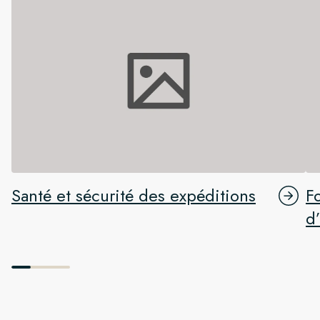
Santé et sécurité des expéditions
F
d