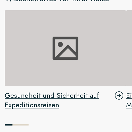
Gesundheit und Sicherheit auf
E
Expeditionsreisen
M