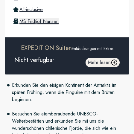
All-inclusive
MS Fridtjof Nansen
EXPEDITION Suiten
Entdeckungen mit Extras
Nicht verfügbar
Mehr lesen
Erkunden Sie den eisigen Kontinent der Antarktis im
späten Frühling, wenn die Pinguine mit dem Brüten
beginnen.
Besuchen Sie atemberaubende UNESCO-
Welterbestätten und erkunden Sie mit uns die
wunderschönen chilenische Fjorde, die sich wie ein