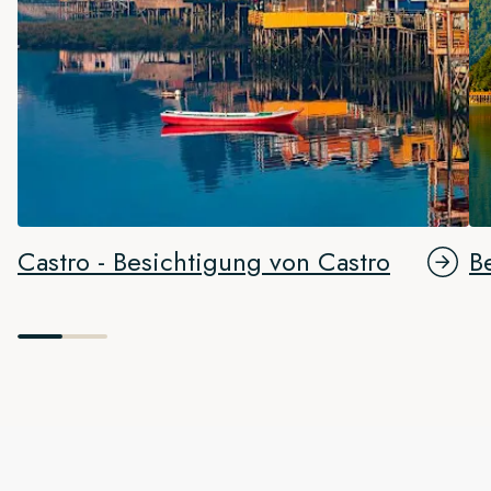
Castro - Besichtigung von Castro
B