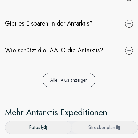
Gibt es Eisbären in der Antarktis?
Wie schützt die IAATO die Antarktis?
Alle FAQs anzeigen
Mehr Antarktis Expeditionen
Fotos
Streckenplan