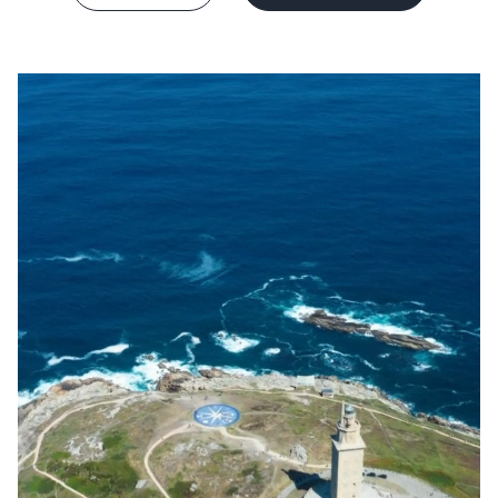
Frankreich
Schweden
Dänemark
Norwegen