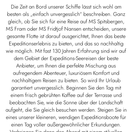
Die Zeit an Bord unserer Schiffe lässt sich wohl am
besten als „einfach unvergesslich“ beschreiben. Ganz
gleich, ob Sie sich für eine Reise auf MS Spitsbergen,
MS Fram oder MS Fridtjof Nansen entscheiden, unsere
gesamte Flotte ist darauf ausgerichtet, Ihnen das beste
Expeditionserlebnis zu bieten, und das so nachhaltig
wie möglich. Mit fast 130 Jahren Erfahrung sind wir auf
dem Gebiet der Expeditions-Seereisen der beste
Anbieter, um Ihnen die perfekte Mischung aus
aufregendem Abenteuer, luxuriösem Komfort und
nachhaltigem Reisen zu bieten. So wird Ihr Urlaub
garantiert unvergesslich. Beginnen Sie den Tag mit
einem frisch gebrühten Kaffee auf der Terrasse und
beobachten Sie, wie die Sonne über der Landschaft
aufgeht, die Sie gleich besuchen werden. Steigen Sie in
eines unserer kleineren, wendigen Expeditionsboote für
einen Tag voller außergewöhnlicher Erkundungen.