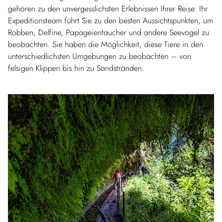
gehören zu den unvergesslichsten Erlebnissen Ihrer Reise. Ihr
Expeditionsteam führt Sie zu den besten Aussichtspunkten, um
Robben, Delfine, Papageientaucher und andere Seevögel zu
beobachten. Sie haben die Möglichkeit, diese Tiere in den
unterschiedlichsten Umgebungen zu beobachten – von
felsigen Klippen bis hin zu Sandstränden.