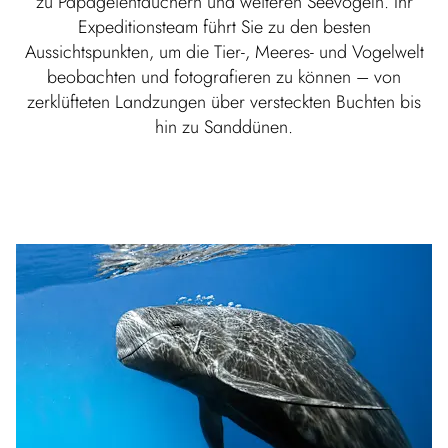
zu Papageientauchern und weiteren Seevögeln. Ihr
Expeditionsteam führt Sie zu den besten
Aussichtspunkten, um die Tier-, Meeres- und Vogelwelt
beobachten und fotografieren zu können – von
zerklüfteten Landzungen über versteckten Buchten bis
hin zu Sanddünen.