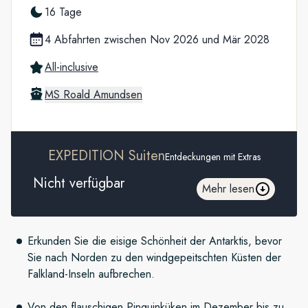
16 Tage
4 Abfahrten zwischen Nov 2026 und Mär 2028
All-inclusive
MS Roald Amundsen
EXPEDITION Suiten
Entdeckungen mit Extras
Nicht verfügbar
Mehr lesen
Erkunden Sie die eisige Schönheit der Antarktis, bevor
Sie nach Norden zu den windgepeitschten Küsten der
Falkland-Inseln aufbrechen.
Von den flauschigen Pinguinküken im Dezember bis zu