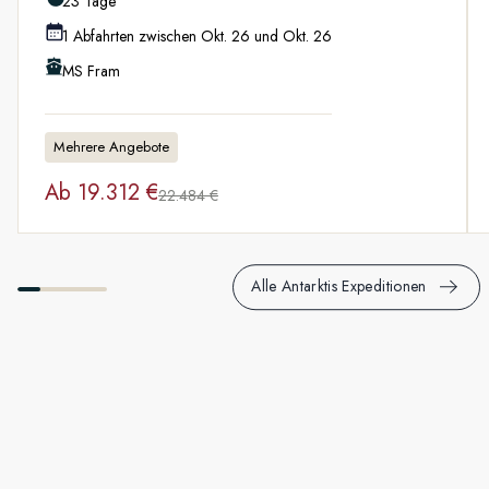
23 Tage
1 Abfahrten zwischen Okt. 26 und Okt. 26
MS Fram
Mehrere Angebote
Ab
19.312 €
22.484 €
Alle Antarktis Expeditionen