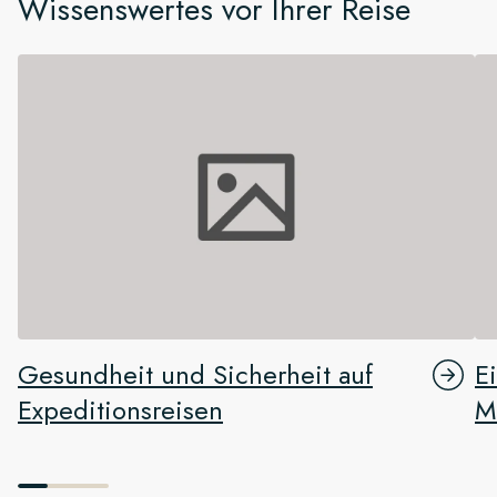
Wissenswertes vor Ihrer Reise
Gesundheit und Sicherheit auf
E
Expeditionsreisen
M