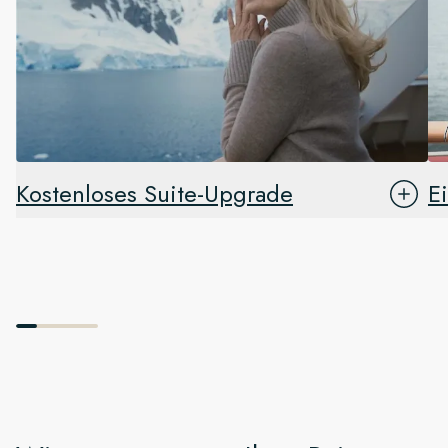
Kostenloses Suite-Upgrade
E