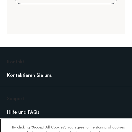
Kontakt
Kontaktieren Sie uns
Support
Hilfe und FAQs
Buchung bearbeiten
By clicking “Accept All Cookies”, you agree to the storing of cookies