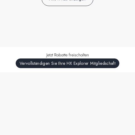
Jetzt Rabatte freischalten
Vervollständigen Sie Ihre HX Explorer Mitgliedschaft