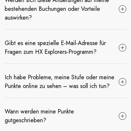
Werden sich diese Änderungen auf meine
bestehenden Buchungen oder Vorteile
auswirken?
Gibt es eine spezielle E-Mail-Adresse für
Fragen zum HX Explorers-Programm?
Ich habe Probleme, meine Stufe oder meine
Punkte online zu sehen – was soll ich tun?
Wann werden meine Punkte
gutgeschrieben?