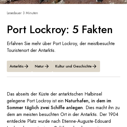
Frankreich
Lesedauer 3 Minuten
Schweden
Port Lockroy: 5 Fakten
Dänemark
Erfahren Sie mehr über Port Lockroy, der meistbesuchte
Norwegen
Touristenort der Antarktis.
Antarktis
Natur
Kultur und Geschichte
Das abseits der Küste der antarktischen Halbinsel
gelegene Port Lockroy ist ein
Naturhafen, in dem im
Sommer täglich zwei Schiffe anlegen
. Dies macht ihn zu
dem am meisten besuchten Ort in der Antarktis. Der 1904
entdeckte Platz wurde nach Etienne-Auguste-Edouard