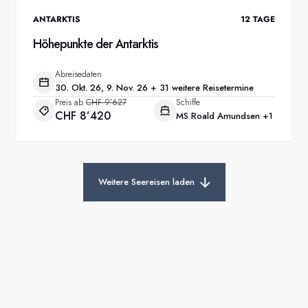
ANTARKTIS
12
TAGE
Höhepunkte der Antarktis
Abreisedaten
30. Okt. 26, 9. Nov. 26 + 31 weitere Reisetermine
Preis ab
CHF 9’627
Schiffe
CHF 8’420
MS Roald Amundsen
+1
Weitere Seereisen laden