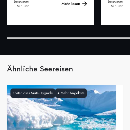
Lesedauer
Lesedauer
Mehr lesen
1 Minuten
1 Minuten
Ähnliche Seereisen
Kostenloses Suite-Upgrade
+
Mehr Angebote