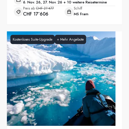
6. Nov. 26, 27. Nov. 26 + 10 weitere Reisetermine
Preis ab
CHF 21’477
Schiff
CHF 17’606
MS Fram
Kostenloses Suite-Upgrade
+
Mehr Angebote