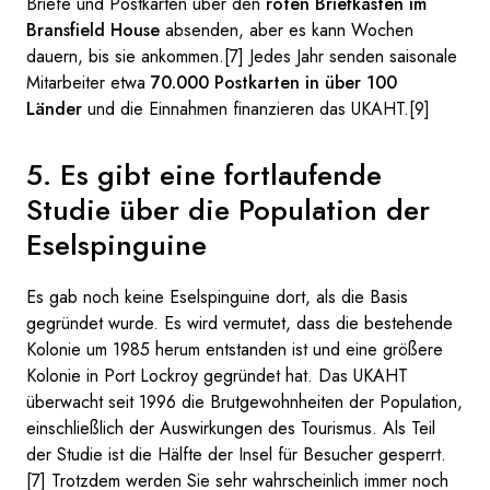
Briefe und Postkarten über den
roten Briefkasten im
Bransfield House
absenden, aber es kann Wochen
dauern, bis sie ankommen.[7] Jedes Jahr senden saisonale
Mitarbeiter etwa
70.000 Postkarten in über 100
Länder
und die Einnahmen finanzieren das UKAHT.[9]
5. Es gibt eine fortlaufende
Studie über die Population der
Eselspinguine
Es gab noch keine Eselspinguine dort, als die Basis
gegründet wurde. Es wird vermutet, dass die bestehende
Kolonie um 1985 herum entstanden ist und eine größere
Kolonie in Port Lockroy gegründet hat. Das UKAHT
überwacht seit 1996 die Brutgewohnheiten der Population,
einschließlich der Auswirkungen des Tourismus. Als Teil
der Studie ist die Hälfte der Insel für Besucher gesperrt.
[7] Trotzdem werden Sie sehr wahrscheinlich immer noch