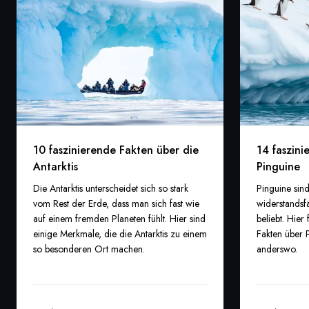
10 faszinierende Fakten über die
14 faszini
Antarktis
Pinguine
Die Antarktis unterscheidet sich so stark
Pinguine sind
vom Rest der Erde, dass man sich fast wie
widerstandsf
auf einem fremden Planeten fühlt. Hier sind
beliebt. Hier
einige Merkmale, die die Antarktis zu einem
Fakten über P
so besonderen Ort machen.
anderswo.