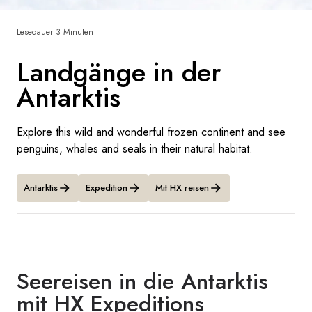
Frankreich
Lesedauer 3 Minuten
Schweden
Landgänge in der
Dänemark
Antarktis
Norwegen
Explore this wild and wonderful frozen continent and see
penguins, whales and seals in their natural habitat.
Antarktis
Expedition
Mit HX reisen
Seereisen in die Antarktis
mit HX Expeditions