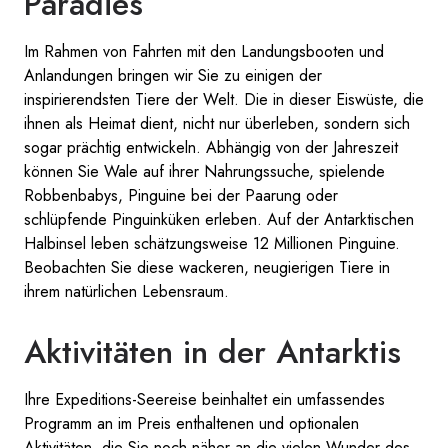
Paradies
Im Rahmen von Fahrten mit den Landungsbooten und
Anlandungen bringen wir Sie zu einigen der
inspirierendsten Tiere der Welt. Die in dieser Eiswüste, die
ihnen als Heimat dient, nicht nur überleben, sondern sich
sogar prächtig entwickeln. Abhängig von der Jahreszeit
können Sie Wale auf ihrer Nahrungssuche, spielende
Robbenbabys, Pinguine bei der Paarung oder
schlüpfende Pinguinküken erleben. Auf der Antarktischen
Halbinsel leben schätzungsweise 12 Millionen Pinguine.
Beobachten Sie diese wackeren, neugierigen Tiere in
ihrem natürlichen Lebensraum.
Aktivitäten in der Antarktis
Ihre Expeditions-Seereise beinhaltet ein umfassendes
Programm an im Preis enthaltenen und optionalen
Aktivitäten, die Sie noch näher an die vielen Wunder des