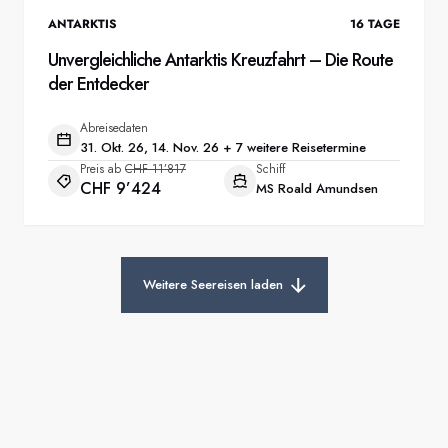
ANTARKTIS
16
TAGE
Unvergleichliche Antarktis Kreuzfahrt – Die Route
der Entdecker
Abreisedaten
31. Okt. 26, 14. Nov. 26 + 7 weitere Reisetermine
Preis ab
CHF 11’817
Schiff
CHF 9’424
MS Roald Amundsen
Weitere Seereisen laden