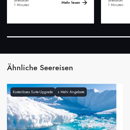
Lesedauer
Lesedauer
Mehr lesen
1 Minuten
1 Minuten
Ähnliche Seereisen
Kostenloses Suite-Upgrade
+
Mehr Angebote