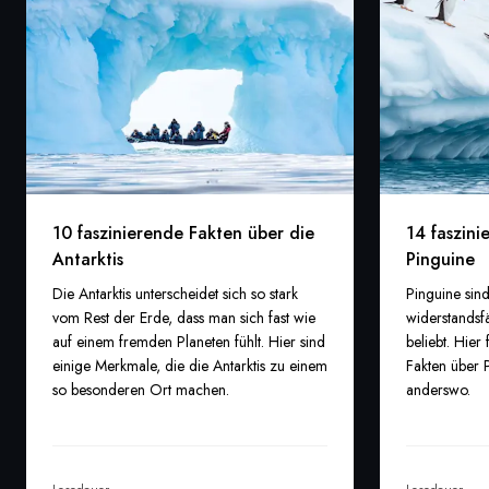
10 faszinierende Fakten über die
14 faszini
Antarktis
Pinguine
Die Antarktis unterscheidet sich so stark
Pinguine sind
vom Rest der Erde, dass man sich fast wie
widerstandsf
auf einem fremden Planeten fühlt. Hier sind
beliebt. Hier
einige Merkmale, die die Antarktis zu einem
Fakten über P
so besonderen Ort machen.
anderswo.