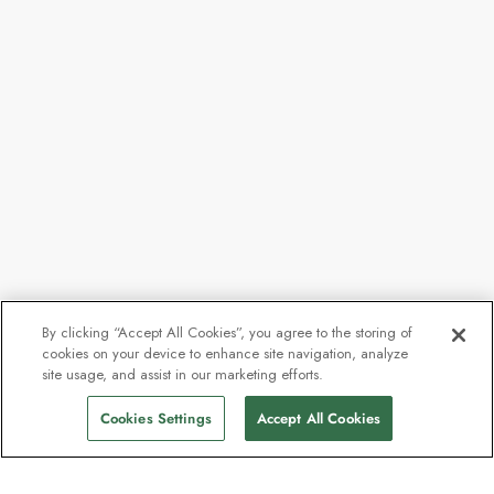
By clicking “Accept All Cookies”, you agree to the storing of
cookies on your device to enhance site navigation, analyze
site usage, and assist in our marketing efforts.
Cookies Settings
Accept All Cookies