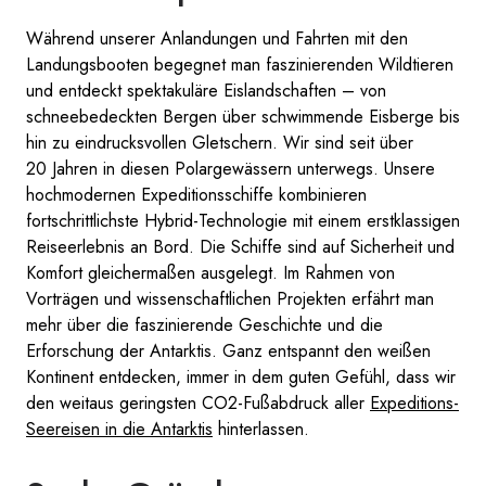
Während unserer Anlandungen und Fahrten mit den
Landungsbooten begegnet man faszinierenden Wildtieren
und entdeckt spektakuläre Eislandschaften – von
schneebedeckten Bergen über schwimmende Eisberge bis
hin zu eindrucksvollen Gletschern. Wir sind seit über
20 Jahren in diesen Polargewässern unterwegs. Unsere
hochmodernen Expeditionsschiffe kombinieren
fortschrittlichste Hybrid-Technologie mit einem erstklassigen
Reiseerlebnis an Bord. Die Schiffe sind auf Sicherheit und
Komfort gleichermaßen ausgelegt. Im Rahmen von
Vorträgen und wissenschaftlichen Projekten erfährt man
mehr über die faszinierende Geschichte und die
Erforschung der Antarktis. Ganz entspannt den weißen
Kontinent entdecken, immer in dem guten Gefühl, dass wir
den weitaus geringsten CO2-Fußabdruck aller
Expeditions-
Seereisen in die Antarktis
hinterlassen.