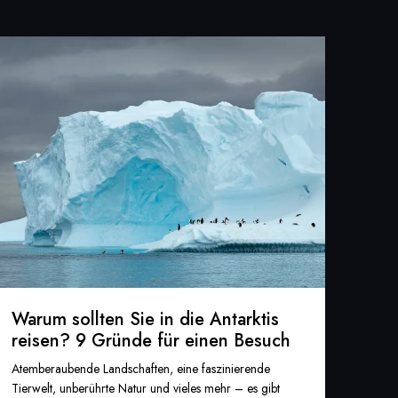
Warum sollten Sie in die Antarktis
reisen? 9 Gründe für einen Besuch
Atemberaubende Landschaften, eine faszinierende
Tierwelt, unberührte Natur und vieles mehr – es gibt