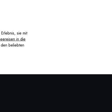
rlebnis, sie mit
eereisen in die
 den beliebten