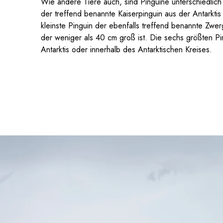
Wie andere Tiere auch, sind Pinguine unterschiedlich 
der treffend benannte Kaiserpinguin aus der Antarktis
kleinste Pinguin der ebenfalls treffend benannte Zwe
der weniger als 40 cm groß ist. Die sechs größten Pin
Antarktis oder innerhalb des Antarktischen Kreises.