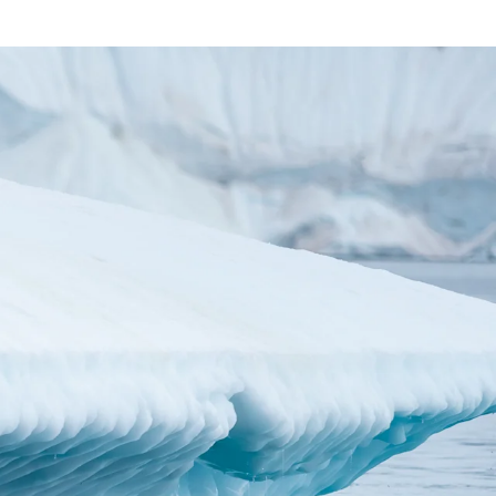
Schweiz
Frankreich
Schweden
Dänemark
Norwegen