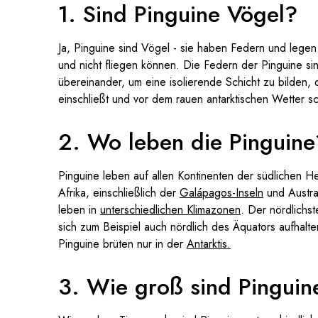
1. Sind Pinguine Vögel?
Ja, Pinguine sind Vögel - sie haben Federn und lege
und nicht fliegen können. Die Federn der Pinguine sin
übereinander, um eine isolierende Schicht zu bilden, d
einschließt und vor dem rauen antarktischen Wetter sc
2. Wo leben die Pinguine
Pinguine leben auf allen Kontinenten der südlichen He
Afrika, einschließlich der
Galápagos-Inseln
und Austra
leben in
unterschiedlichen Klimazonen
. Der nördlichs
sich zum Beispiel auch nördlich des Äquators aufhalte
Pinguine brüten nur in der
Antarktis.
3. Wie groß sind Pinguin