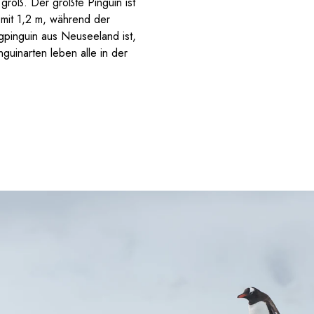
groß. Der größte Pinguin ist
 mit 1,2 m, während der
rgpinguin aus Neuseeland ist,
guinarten leben alle in der