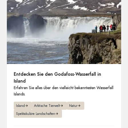
Frankreich
Schweden
Dänemark
Norwegen
Entdecken Sie den Godafoss-Wasserfall in
Island
Erfahren Sie alles über den vielleicht bekanntesten Wasserfall
Islands.
Island
Arktische Tierwelt
Natur
Spektakuläre Landschaften