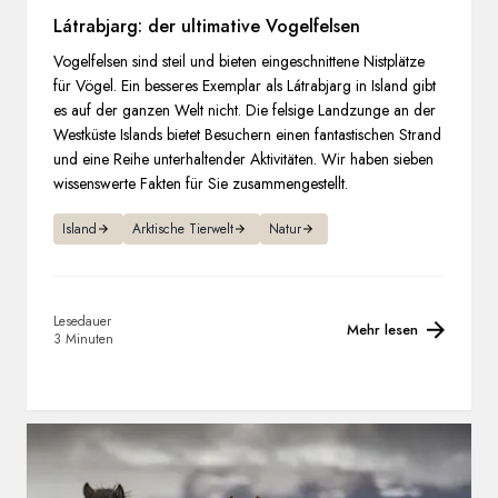
Látrabjarg: der ultimative Vogelfelsen
Vogelfelsen sind steil und bieten eingeschnittene Nistplätze
für Vögel. Ein besseres Exemplar als Látrabjarg in Island gibt
es auf der ganzen Welt nicht. Die felsige Landzunge an der
Westküste Islands bietet Besuchern einen fantastischen Strand
und eine Reihe unterhaltender Aktivitäten. Wir haben sieben
wissenswerte Fakten für Sie zusammengestellt.
Island
Arktische Tierwelt
Natur
Lesedauer
Mehr lesen
3 Minuten