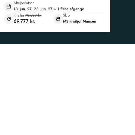
Afrejsedatoer
13. jun. 27, 23. jun. 27 + 1 flere afgange
Pris fra
78.209 kr.
Skib
69.777 kr.
MS Fridtjof Nansen