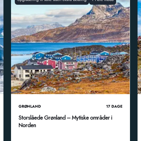
GRØNLAND
17
DAGE
Storslåede Grønland – Mytiske områder i
Norden