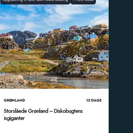
GRØNLAND
13
DAGE
Storslåede Grønland – Diskobugtens
isgiganter