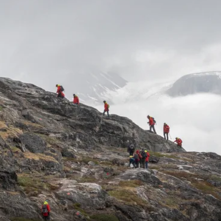
Frankrig
Sverige
Danmark
Norge