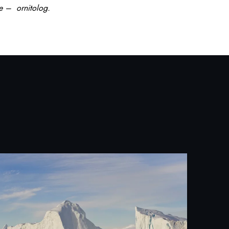
e – ornitolog.