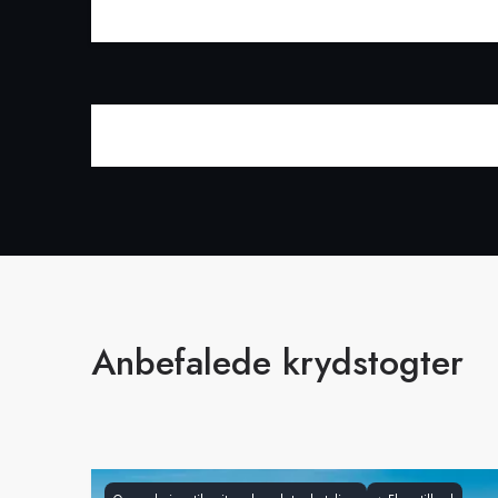
Anbefalede krydstogter