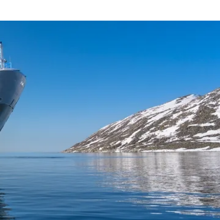
Frankrig
Sverige
Danmark
Norge