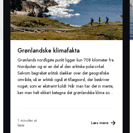
Grønlandske klimafakta
Grønlands nordligste punkt ligger kun 708 kilometer fra
Nordpolen og er en del af den arktiske polarcirkel.
Selvom begrebet arktisk dækker over det geografiske
område, så er arktisk også et tillægsord, der beskriver
noget, som er ekstremt koldt. Når man har det in mente,
kan man helt sikkert betegne det grønlandske klima som
arktisk.
1 minutter at
Læs mere
læse