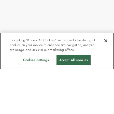
By clicking “Accept All Cookies”, you agree to the storing of
cookies on your device to enhance site navigation, analyze
site usage, and assist in our marketing efforts.
Cookies Settings
Accept All Cookies
Nyhedsbrevet som
opdagelsesrejsende elsker
Bliv en del af en million abonnenter –