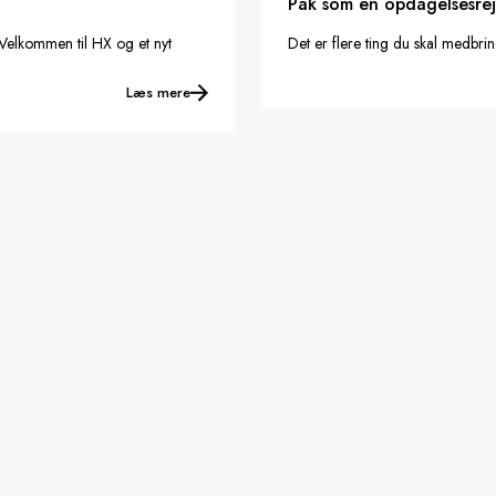
Pak som en opdagelsesre
Velkommen til HX og et nyt
Det er flere ting du skal medbri
Læs mere