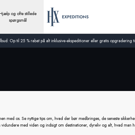
Hjælp og ofte stillede
spørgsmål
bud: Op til 25 % rabat på alt inklusive-ekspeditioner eller gratis opgradering til
n med os. Se nyttige tips om, hvad der bør medbringes, de seneste sikkerhed
vidundere med viden og indsigt om destinationer, dyreliv og alt, hvad man ha