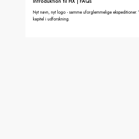
Introduktion til HX | FAQs
Nyt navn, nyt logo - samme uforglemmelige ekspeditioner. 
kapitel i udforskning.