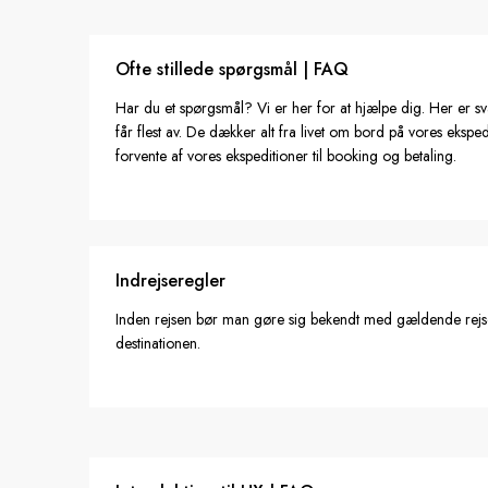
Ofte stillede spørgsmål | FAQ
Har du et spørgsmål? Vi er her for at hjælpe dig. Her er 
får flest av. De dækker alt fra livet om bord på vores eksp
forvente af vores ekspeditioner til booking og betaling.
Indrejseregler
Inden rejsen bør man gøre sig bekendt med gældende rejse
destinationen.