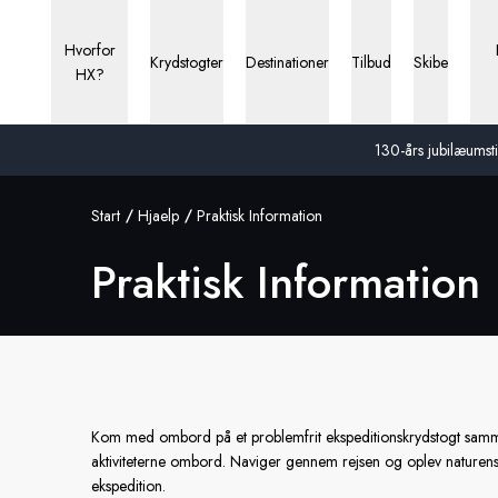
Hvorfor
Krydstogter
Destinationer
Tilbud
Skibe
HX?
130-års jubilæumstil
Start
Hjaelp
Praktisk Information
Praktisk Information
Kom med ombord på et problemfrit ekspeditionskrydstogt samme
aktiviteterne ombord. Naviger gennem rejsen og oplev naturens 
ekspedition.