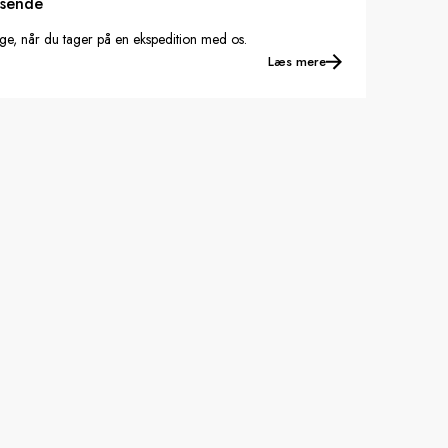
jsende
nge, når du tager på en ekspedition med os.
Læs mere