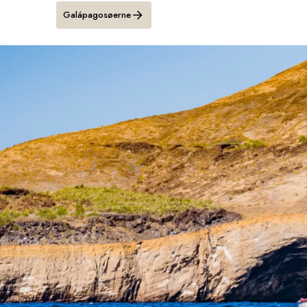
Galápagosøerne