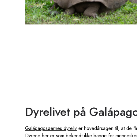
Dyrelivet på Galápag
Galápagosøernes dyreliv
er hovedårsagen til, at de f
Dyrene her er som bekendt ikke bange for mennesker,