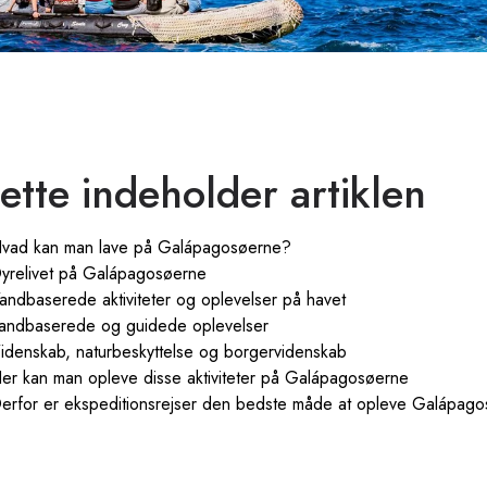
ette indeholder artiklen
vad kan man lave på Galápagosøerne?
yrelivet på Galápagosøerne
andbaserede aktiviteter og oplevelser på havet
andbaserede og guidede oplevelser
idenskab, naturbeskyttelse og borgervidenskab
er kan man opleve disse aktiviteter på Galápagosøerne
erfor er ekspeditionsrejser den bedste måde at opleve Galápago