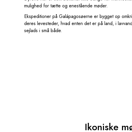
mulighed for tætte og enestående møder.
Ekspeditioner på Galápagosøerne er bygget op omkrin
deres levesteder, hvad enten det er på land, i lavvan
sejlads i små både.
Ikoniske m