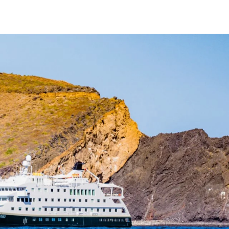
Frankrig
Sverige
Danmark
Norge