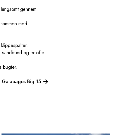
ig langsomt gennem
er sammen med
klippespalter.
 sandbund og er ofte
e bugter.
: Galapagos Big 15