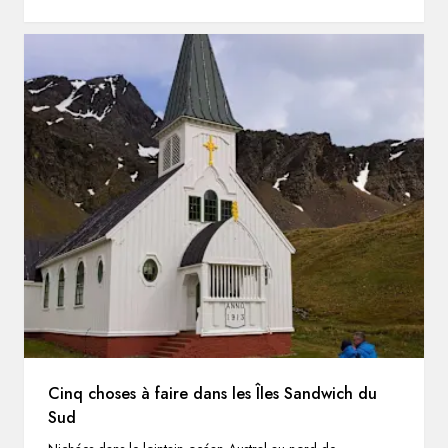
Cinq choses à faire dans les Îles Sandwich du
Sud