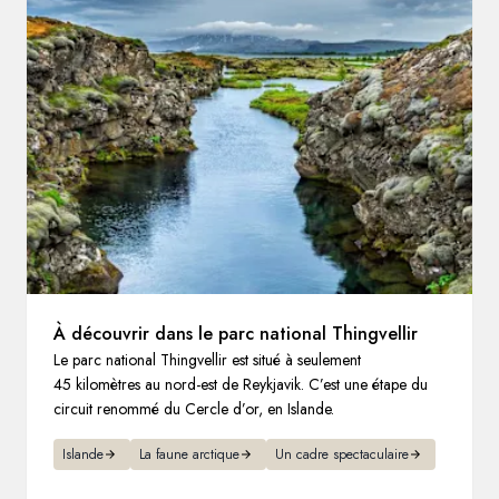
Suède
Danemark
Norvège
À découvrir dans le parc national Thingvellir
Le parc national Thingvellir est situé à seulement
45 kilomètres au nord-est de Reykjavik. C’est une étape du
circuit renommé du Cercle d’or, en Islande.
Islande
La faune arctique
Un cadre spectaculaire