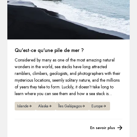
Qu'est-ce qu'une pile de mer ?
Considered by many as one of the most amazing natural
wonders in the world, sea stacks have long attracted
ramblers, climbers, geologists, and photographers with their
mysterious locations, seemly solitary nature, and the millions
of years they take to form. Luckily, it doesn’t take long to
learn where you can see them and how a sea stack is
formed.
Islande
Alaska
Îles Galápagos
Europe
En savoir plus