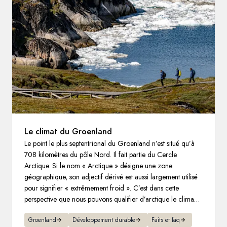
Suède
Danemark
Norvège
Le climat du Groenland
Le point le plus septentrional du Groenland n’est situé qu’à
708 kilomètres du pôle Nord. Il fait partie du Cercle
Arctique. Si le nom « Arctique » désigne une zone
géographique, son adjectif dérivé est aussi largement utilisé
pour signifier « extrêmement froid ». C’est dans cette
perspective que nous pouvons qualifier d’arctique le climat
du Groenland.
Groenland
Développement durable
Faits et faq