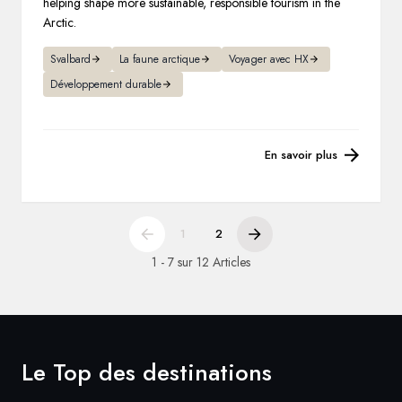
helping shape more sustainable, responsible tourism in the
Arctic.
Svalbard
La faune arctique
Voyager avec HX
Développement durable
En savoir plus
1
2
1 - 7 sur 12 Articles
Le Top des destinations