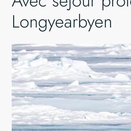
Avec séjour pro
Longyearbyen