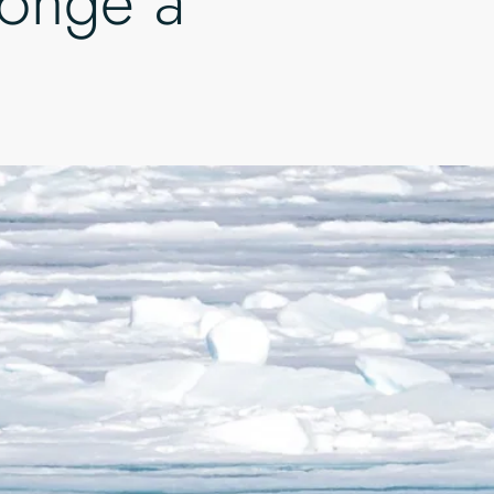
longé à