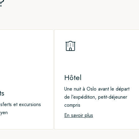
?
Hôtel
Une nuit à Oslo avant le départ
ts
de l’expédition, petit-déjeuner
nsferts et excursions
compris
byen
En savoir plus