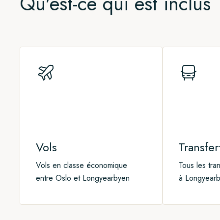
Qu'est-ce qui est inclus 
Vols
Transfer
Vols en classe économique
Tous les tra
entre Oslo et Longyearbyen
à Longyear