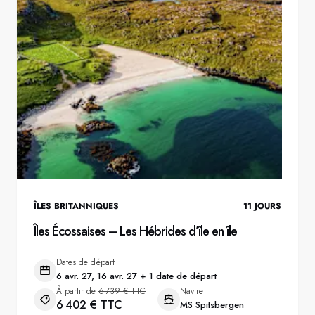
Suède
Danemark
Norvège
ÎLES BRITANNIQUES
11
JOURS
Îles Écossaises – Les Hébrides d’île en île
Dates de départ
6 avr. 27, 16 avr. 27 + 1 date de départ
À partir de
6 739 € TTC
Navire
6 402 € TTC
MS Spitsbergen