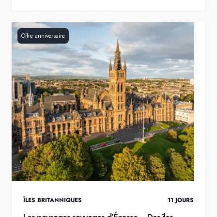
Offre anniversaire
ÎLES BRITANNIQUES
11
JOURS