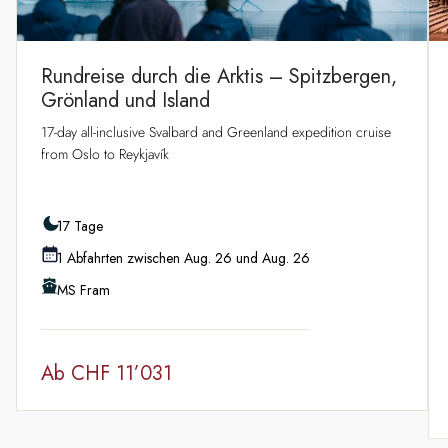
Rundreise durch die Arktis – Spitzbergen,
Grönland und Island
17-day all-inclusive Svalbard and Greenland expedition cruise
from Oslo to Reykjavík
17 Tage
1 Abfahrten zwischen Aug. 26 und Aug. 26
MS Fram
Ab
CHF 11’031