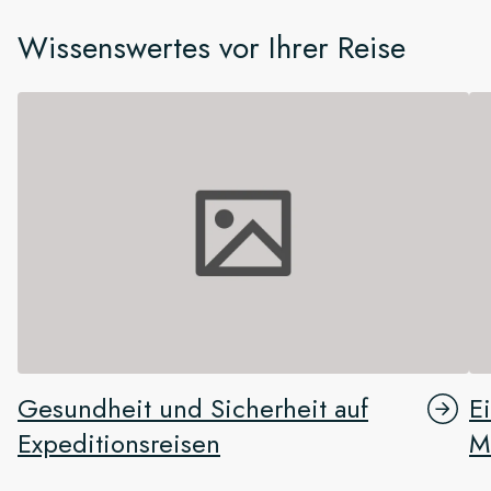
Wissenswertes vor Ihrer Reise
Gesundheit und Sicherheit auf
E
Expeditionsreisen
M