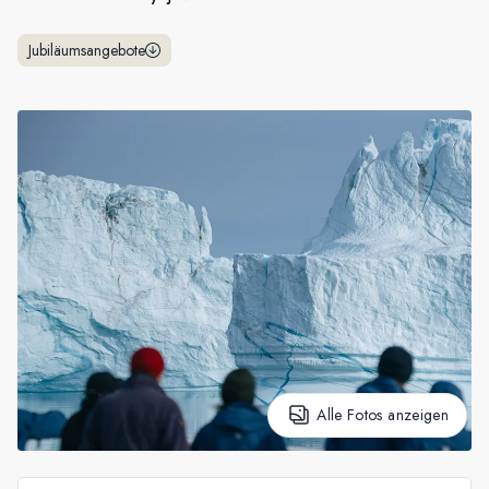
Frankreich
Jubiläumsangebote
Schweden
Dänemark
Norwegen
Alle Fotos anzeigen