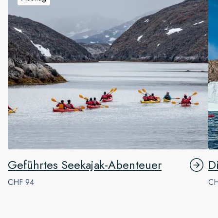
Geführtes Seekajak-Abenteuer
D
CHF 94
CH