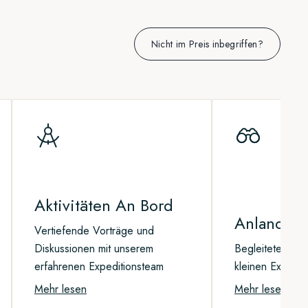
Nicht im Preis inbegriffen?
Aktivitäten An Bord
Anlandung
Vertiefende Vorträge und
Diskussionen mit unserem
Begleitete Anl
erfahrenen Expeditionsteam
kleinen Expedit
Mehr lesen
Mehr lesen