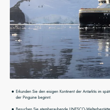
Erkunden Sie den eisigen Kontinent der Antarktis im spät
der Pinguine beginnt.
Besuchen Sie atemberaubende UNESCO-Welterbestätten