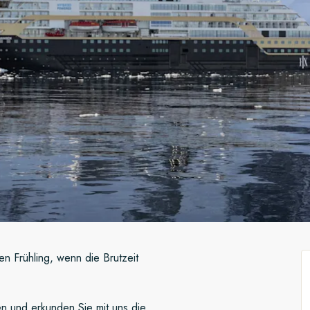
en Frühling, wenn die Brutzeit
 und erkunden Sie mit uns die