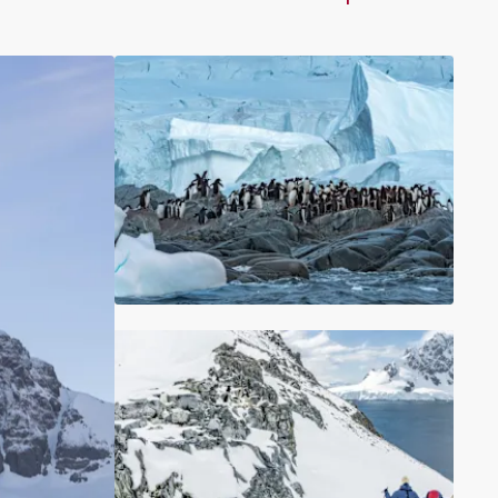
Schweiz
Frankreich
Schweden
Dänemark
Norwegen