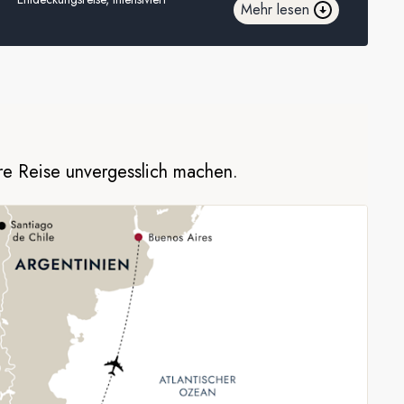
Mehr lesen
Ihre Reise unvergesslich machen.