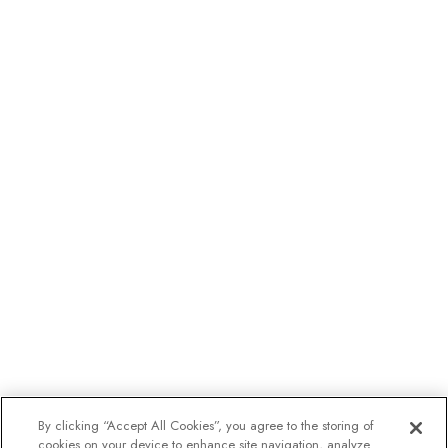
By clicking “Accept All Cookies”, you agree to the storing of
cookies on your device to enhance site navigation, analyze