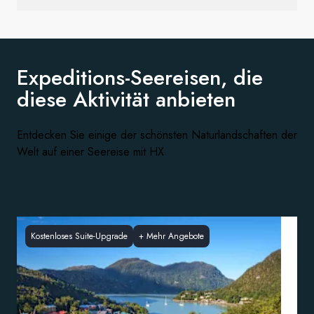
Expeditions-Seereisen, die
diese
Aktivität anbieten
Entdecken Sie einige der schönsten Naturlandschaften der
Welt auf einer Seereise mit HX
Kostenloses Suite-Upgrade
+
Mehr Angebote