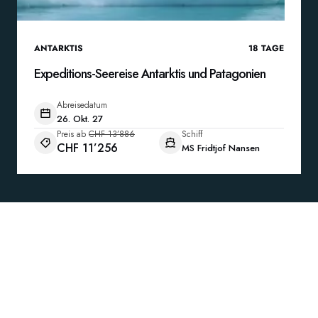
ANTARKTIS
18
TAGE
Expeditions-Seereise Antarktis und Patagonien
Abreisedatum
26. Okt. 27
Preis ab
CHF 13’886
Schiff
CHF 11’256
MS Fridtjof Nansen