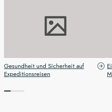
Gesundheit und Sicherheit auf
E
Expeditionsreisen
M