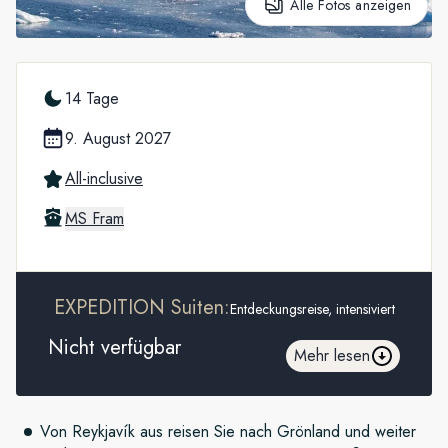
Alle Fotos anzeigen
14 Tage
9. August 2027
All-inclusive
MS Fram
EXPEDITION Suiten:
Entdeckungsreise, intensiviert
Nicht verfügbar
Mehr lesen
Von Reykjavík aus reisen Sie nach Grönland und weiter