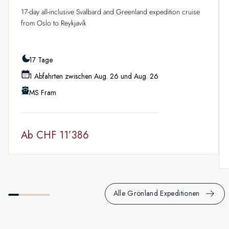
17-day all-inclusive Svalbard and Greenland expedition cruise
from Oslo to Reykjavík
17 Tage
1 Abfahrten zwischen Aug. 26 und Aug. 26
MS Fram
Ab
CHF 11’386
Alle Grönland Expeditionen