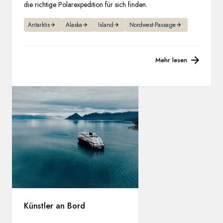
die richtige Polarexpedition für sich finden.
Antarktis
Alaska
Island
Nordwest-Passage
Mehr lesen
Künstler an Bord