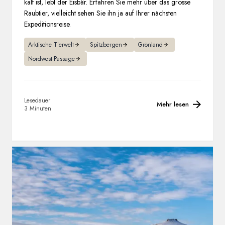
kalt ist, lebt der Eisbär. Erfahren Sie mehr über das grosse
Raubtier, vielleicht sehen Sie ihn ja auf Ihrer nächsten
Expeditionsreise.
Arktische Tierwelt
Spitzbergen
Grönland
Nordwest-Passage
Lesedauer
Mehr lesen
3 Minuten