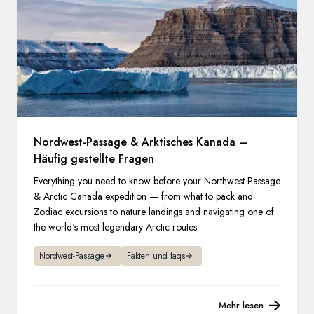
Nordwest-Passage & Arktisches Kanada –
Häufig gestellte Fragen
Everything you need to know before your Northwest Passage
& Arctic Canada expedition — from what to pack and
Zodiac excursions to nature landings and navigating one of
the world's most legendary Arctic routes.
Nordwest-Passage
Fakten und faqs
Mehr lesen