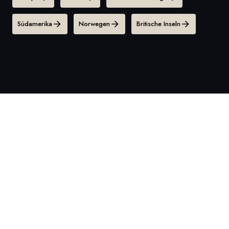
Südamerika
Norwegen
Britische Inseln