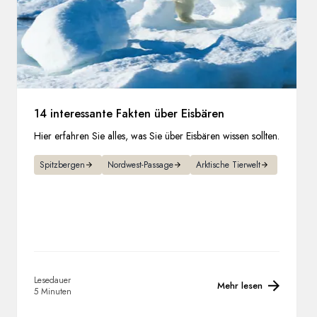
14 interessante Fakten über Eisbären
Hier erfahren Sie alles, was Sie über Eisbären wissen sollten.
Spitzbergen
Nordwest-Passage
Arktische Tierwelt
Lesedauer
Mehr lesen
5 Minuten