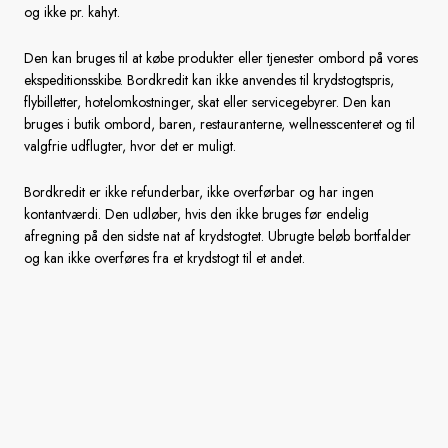
og ikke pr. kahyt.
Sverige
Den kan bruges til at købe produkter eller tjenester ombord på vores
ekspeditionsskibe. Bordkredit kan ikke anvendes til krydstogtspris,
Danmark
flybilletter, hotelomkostninger, skat eller servicegebyrer. Den kan
bruges i butik ombord, baren, restauranterne, wellnesscenteret og til
Norge
valgfrie udflugter, hvor det er muligt.
Bordkredit er ikke refunderbar, ikke overførbar og har ingen
kontantværdi. Den udløber, hvis den ikke bruges før endelig
afregning på den sidste nat af krydstogtet. Ubrugte beløb bortfalder
og kan ikke overføres fra et krydstogt til et andet.