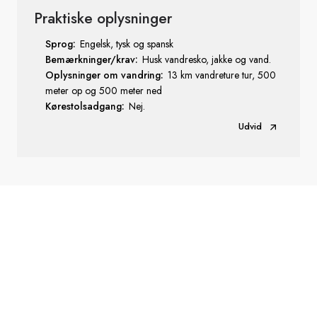
Praktiske oplysninger
Sprog:
Engelsk, tysk og spansk
Bemærkninger/krav:
Husk vandresko, jakke og vand.
Oplysninger om vandring:
13 km vandreture tur, 500
meter op og 500 meter ned
Kørestolsadgang:
Nej.
Udvid