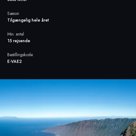
Sæson
Sverige
Tilgængelig hele året
Danmark
Min. antal
15 rejsende
Norge
Bestillingskode
E-VAE2