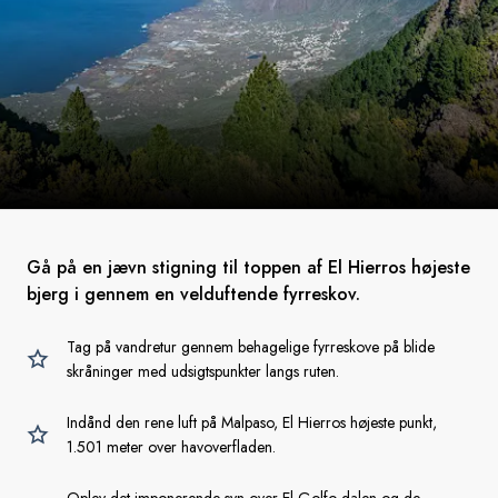
Gå på en jævn stigning til toppen af El Hierros højeste
bjerg i gennem en velduftende fyrreskov.
Tag på vandretur gennem behagelige fyrreskove på blide
skråninger med udsigtspunkter langs ruten.
Indånd den rene luft på Malpaso, El Hierros højeste punkt,
1.501 meter over havoverfladen.