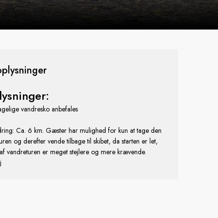
oplysninger
lysninger:
gelige vandresko anbefales
ring: Ca. 6 km. Gæster har mulighed for kun at tage den
uren og derefter vende tilbage til skibet, da starten er let,
f vandreturen er meget stejlere og mere krævende.
j