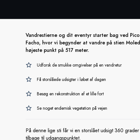
Vandrestierne og dit eventyr starter bag ved Pic
Facho, hvor vi begynder at vandre på stien Mole
højeste punkt på 517 meter.
Udforsk de smukke omgivelser på en vandretur
Få storslåede udsigter i løbet af dagen
Besøg en rekonstruktion af et lille fort
Se noget endemisk vegetation på vejen
På denne lige sti får vi en storslået udsigt 360 grade
tilbage til udgangspunktet.