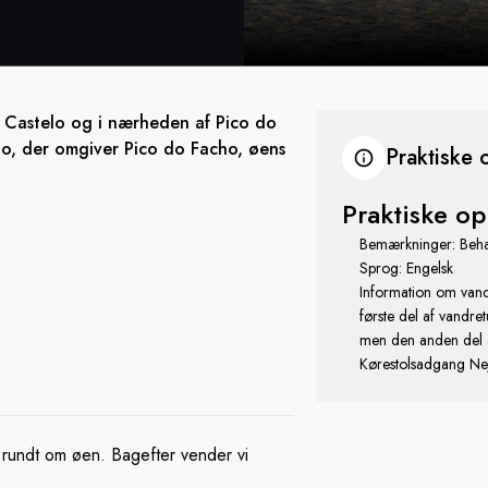
o Castelo og i nærheden af Pico do
do, der omgiver Pico do Facho, øens
Praktiske 
Praktiske op
Bemærkninger: Beha
Sprog: Engelsk
Information om vand
første del af vandret
men den anden del a
Kørestolsadgang Ne
r rundt om øen. Bagefter vender vi