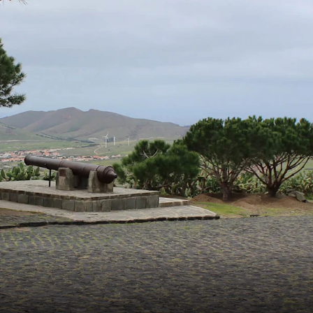
Frankrig
Sverige
Danmark
Norge