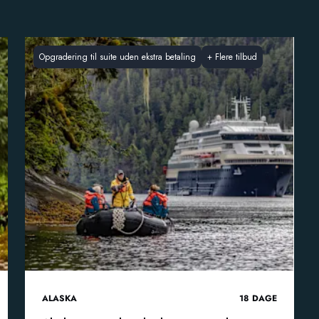
Opgradering til suite uden ekstra betaling
+
Flere tilbud
ALASKA
18
DAGE