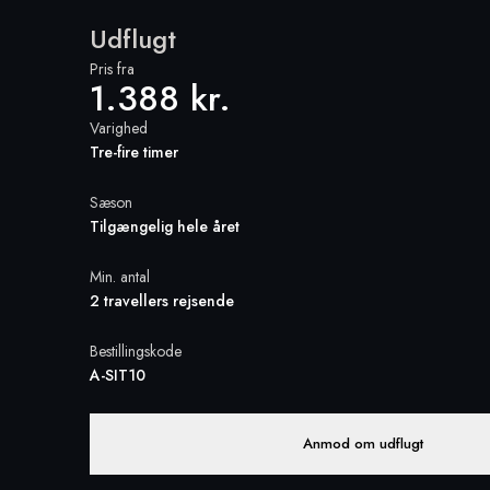
Udflugt
Pris fra
1.388 kr.
Varighed
Tre-fire timer
Sæson
Tilgængelig hele året
Min. antal
2 travellers rejsende
Bestillingskode
A-SIT10
Anmod om udflugt