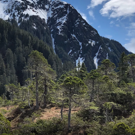
Frankrig
Sverige
Danmark
Norge