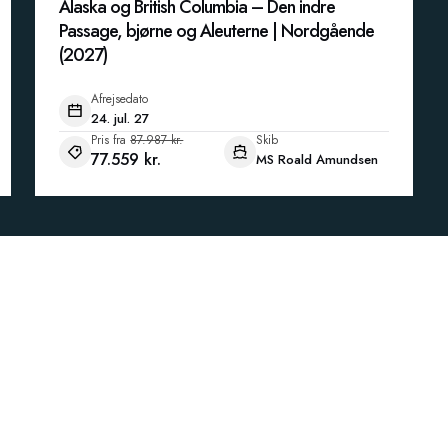
Alaska og British Columbia – Den indre
Passage, bjørne og Aleuterne | Nordgående
(2027)
Afrejsedato
24. jul. 27
Pris fra
87.987 kr.
Skib
77.559 kr.
MS Roald Amundsen