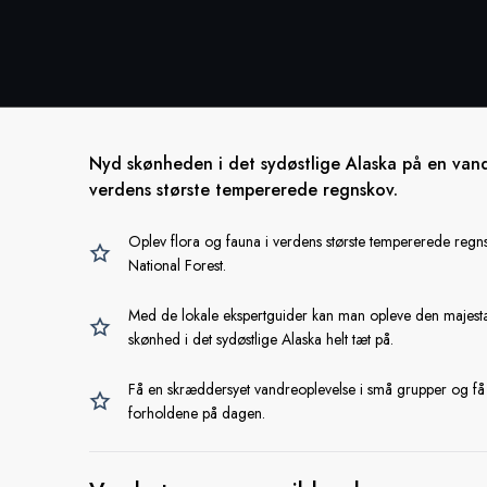
Nyd skønheden i det sydøstlige Alaska på en va
verdens største tempererede regnskov.
Oplev flora og fauna i verdens største tempererede regn
National Forest.
Med de lokale ekspertguider kan man opleve den majest
skønhed i det sydøstlige Alaska helt tæt på.
Få en skræddersyet vandreoplevelse i små grupper og få 
forholdene på dagen.