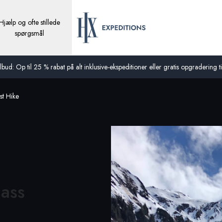
Hjælp og ofte stillede
spørgsmål
bud: Op til 25 % rabat på alt inklusive-ekspeditioner eller gratis opgradering til
st Hike
gass