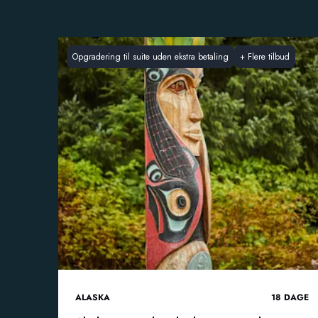
Opgradering til suite uden ekstra betaling
+
Flere tilbud
ALASKA
18
DAGE