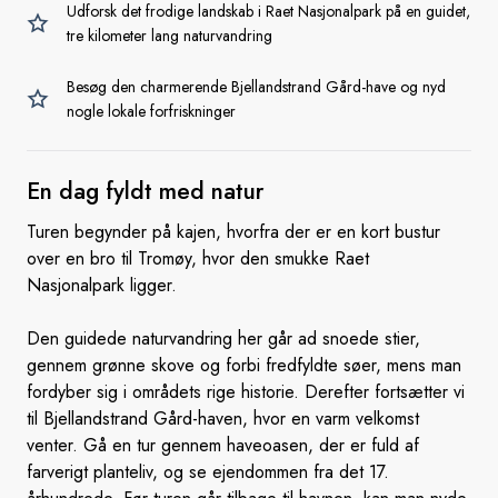
Udforsk det frodige landskab i Raet Nasjonalpark på en guidet,
tre kilometer lang naturvandring
Besøg den charmerende Bjellandstrand Gård-have og nyd
nogle lokale forfriskninger
En dag fyldt
med natur
Turen begynder på kajen, hvorfra der er en kort bustur
over en bro til Tromøy, hvor den smukke Raet
Nasjonalpark ligger.
Den guidede naturvandring her går ad snoede stier,
gennem grønne skove og forbi fredfyldte søer, mens man
fordyber sig i områdets rige historie. Derefter fortsætter vi
til Bjellandstrand Gård-haven, hvor en varm velkomst
venter. Gå en tur gennem haveoasen, der er fuld af
farverigt planteliv, og se ejendommen fra det 17.