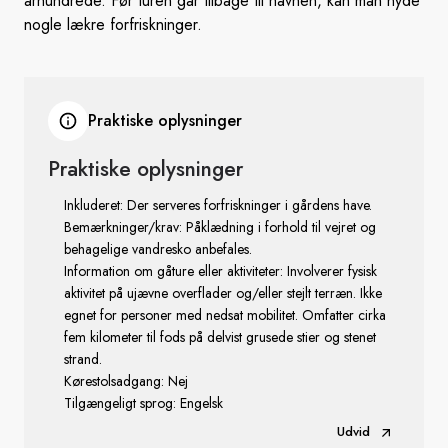
århundrede. Før turen går tilbage til havnen, kan man nyde
nogle lækre forfriskninger.
Praktiske oplysninger
Praktiske oplysninger
Inkluderet: Der serveres forfriskninger i gårdens have.
Bemærkninger/krav: Påklædning i forhold til vejret og
behagelige vandresko anbefales.
Information om gåture eller aktiviteter: Involverer fysisk
aktivitet på ujævne overflader og/eller stejlt terræn. Ikke
egnet for personer med nedsat mobilitet. Omfatter cirka
fem kilometer til fods på delvist grusede stier og stenet
strand.
Kørestolsadgang: Nej
Tilgængeligt sprog: Engelsk
Udvid