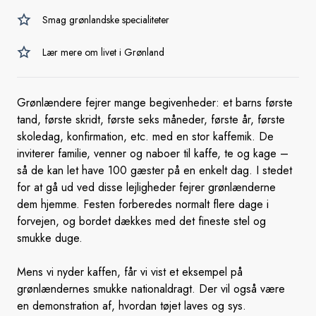
Smag grønlandske specialiteter
Lær mere om livet i Grønland
Grønlændere fejrer mange begivenheder: et barns første
tand, første skridt, første seks måneder, første år, første
skoledag, konfirmation, etc. med en stor kaffemik. De
inviterer familie, venner og naboer til kaffe, te og kage –
så de kan let have 100 gæster på en enkelt dag. I stedet
for at gå ud ved disse lejligheder fejrer grønlænderne
dem hjemme. Festen forberedes normalt flere dage i
forvejen, og bordet dækkes med det fineste stel og
smukke duge.
Mens vi nyder kaffen, får vi vist et eksempel på
grønlændernes smukke nationaldragt. Der vil også være
en demonstration af, hvordan tøjet laves og sys.