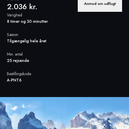
Anmod om udflugt
2.036 kr.
Sverige
Varighed
8 timer og 30 minutter
Danmark
Sæson
Norge
Tilgængelig hele året
Min. antal
25 rejsende
Bestillingskode
A-PNT6