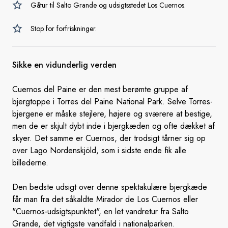
Gåtur til Salto Grande og udsigtsstedet Los Cuernos.
Stop for forfriskninger.
Sikke en vidunderlig verden
Cuernos del Paine er den mest berømte gruppe af
bjergtoppe i Torres del Paine National Park. Selve Torres-
bjergene er måske stejlere, højere og sværere at bestige,
men de er skjult dybt inde i bjergkæden og ofte dækket af
skyer. Det samme er Cuernos, der trodsigt tårner sig op
over Lago Nordenskjöld, som i sidste ende fik alle
billederne.
Den bedste udsigt over denne spektakulære bjergkæde
får man fra det såkaldte Mirador de Los Cuernos eller
"Cuernos-udsigtspunktet", en let vandretur fra Salto
Grande, det vigtigste vandfald i nationalparken.