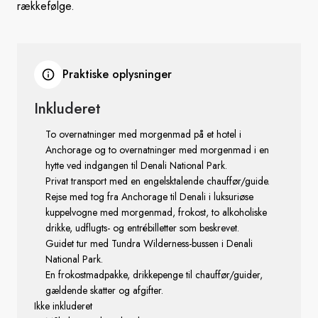
rækkefølge.
Praktiske oplysninger
Inkluderet
To overnatninger med morgenmad på et hotel i
Anchorage og to overnatninger med morgenmad i en
hytte ved indgangen til Denali National Park.
Privat transport med en engelsktalende chauffør/guide.
Rejse med tog fra Anchorage til Denali i luksuriøse
kuppelvogne med morgenmad, frokost, to alkoholiske
drikke, udflugts- og entrébilletter som beskrevet.
Guidet tur med Tundra Wilderness-bussen i Denali
National Park.
En frokostmadpakke, drikkepenge til chauffør/guider,
gældende skatter og afgifter.
Ikke inkluderet