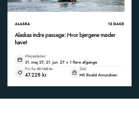
ALASKA
13
DAGE
Alaskas indre passage: Hvor bjergene møder
havet
Afrejsedatoer
31. maj 27, 21. jun. 27 + 1 flere afgange
Pris fra
55.148 kr.
Skib
47.228 kr.
MS Roald Amundsen