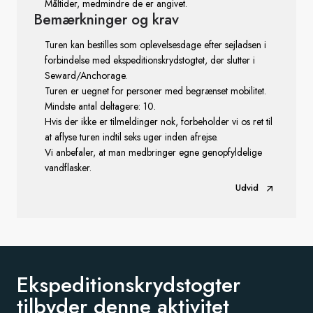
Måltider, medmindre de er angivet.
Bemærkninger
og krav
Turen kan bestilles som oplevelsesdage efter sejladsen i
forbindelse med ekspeditionskrydstogtet, der slutter i
Seward/Anchorage.
Turen er uegnet for personer med begrænset mobilitet.
Mindste antal deltagere: 10.
Hvis der ikke er tilmeldinger nok, forbeholder vi os ret til
at aflyse turen indtil seks uger inden afrejse.
Vi anbefaler, at man medbringer egne genopfyldelige
vandflasker.
Udvid
Ekspeditionskrydstogter
tilbyder
denne aktivitet